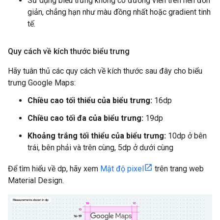
Sử dụng biểu trưng không có đường viền trên nền đơn
giản, chẳng hạn như màu đồng nhất hoặc gradient tinh
tế.
Quy cách về kích thước biểu trưng
Hãy tuân thủ các quy cách về kích thước sau đây cho biểu
trưng Google Maps:
Chiều cao tối thiểu của biểu trưng:
16dp
Chiều cao tối đa của biểu trưng:
19dp
Khoảng trắng tối thiểu của biểu trưng:
10dp ở bên
trái, bên phải và trên cùng, 5dp ở dưới cùng
Để tìm hiểu về dp, hãy xem
Mật độ pixel
trên trang web
Material Design.