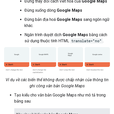
Đừng thay đổi cách viết hoa của
Google Maps
Đừng xuống dòng
Google Maps
Đừng bản địa hoá
Google Maps
sang ngôn ngữ
khác.
Ngăn trình duyệt dịch
Google Maps
bằng cách
sử dụng thuộc tính HTML
translate="no"
.
Ví dụ về các biến thể không được chấp nhận của thông tin
ghi công văn bản Google Maps
Tạo kiểu cho văn bản Google Maps như mô tả trong
bảng sau: