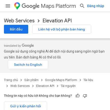
Maps Platform
Đăng nhập
Web Services
Elevation API
Bắt đầu
Liên hệ với bộ phận bán hàng
Google sử dụng công nghệ AI để dịch nội dung sang ngôn ngữ bạn
ưu tiên. Bản dịch bằng AI có thể có lỗi.
Trang chủ
Sản phẩm
Google Maps Platform
Tài liệu
Web Services
Elevation API
Tài nguyên
Thông tin này có hữu ích không cho bạn không?
Gửi ý kiến phản hồi