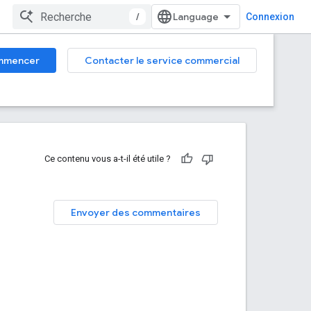
/
Connexion
mmencer
Contacter le service commercial
Ce contenu vous a-t-il été utile ?
Envoyer des commentaires