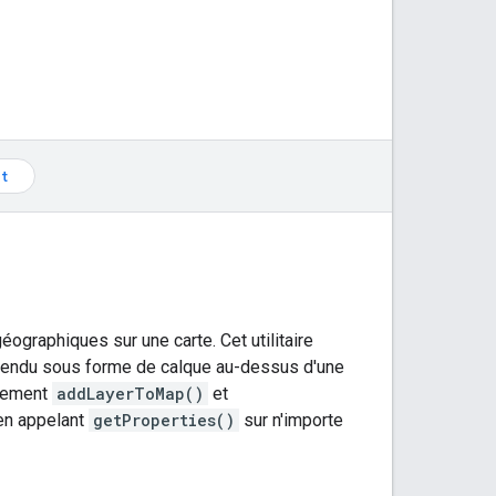
t
graphiques sur une carte. Cet utilitaire
 rendu sous forme de calque au-dessus d'une
ivement
addLayerToMap()
et
en appelant
getProperties()
sur n'importe