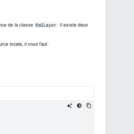
ance de la classe
KmlLayer
. Il existe deux
ce locale, il vous faut :