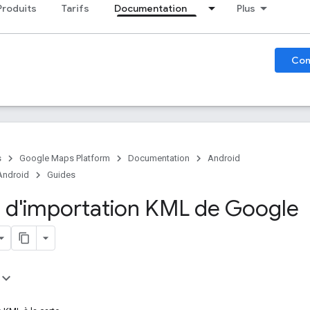
Produits
Tarifs
Documentation
Plus
Co
s
Google Maps Platform
Documentation
Android
Android
Guides
ire d'importation KML de Google