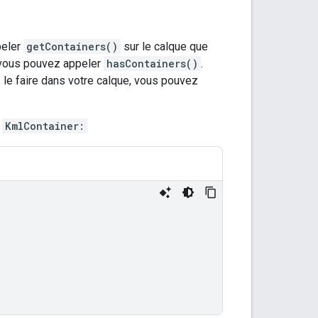
peler
getContainers()
sur le calque que
, vous pouvez appeler
hasContainers()
.
le faire dans votre calque, vous pouvez
n
KmlContainer: