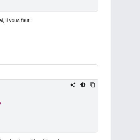
, il vous faut :
a