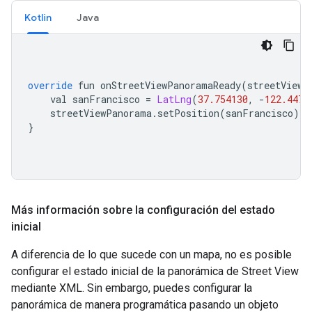
Kotlin
Java
override
 fun onStreetViewPanoramaReady
(
streetViewP
    val sanFrancisco 
=
LatLng
(
37.754130
,
-
122.4471
    streetViewPanorama
.
setPosition
(
sanFrancisco
)
}
Más información sobre la configuración del estado
inicial
A diferencia de lo que sucede con un mapa, no es posible
configurar el estado inicial de la panorámica de Street View
mediante XML. Sin embargo, puedes configurar la
panorámica de manera programática pasando un objeto