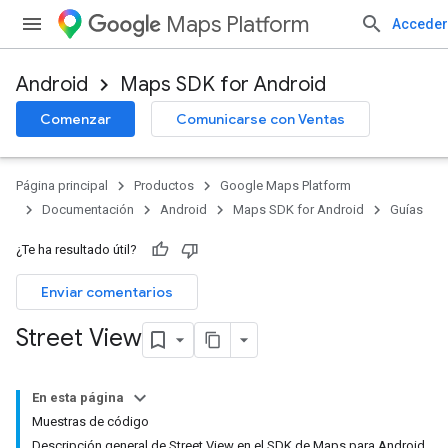
Maps Platform
Acceder
Android
Maps SDK for Android
Comenzar
Comunicarse con Ventas
Página principal
Productos
Google Maps Platform
Documentación
Android
Maps SDK for Android
Guías
¿Te ha resultado útil?
Enviar comentarios
Street View
En esta página
Muestras de código
Descripción general de Street View en el SDK de Maps para Android