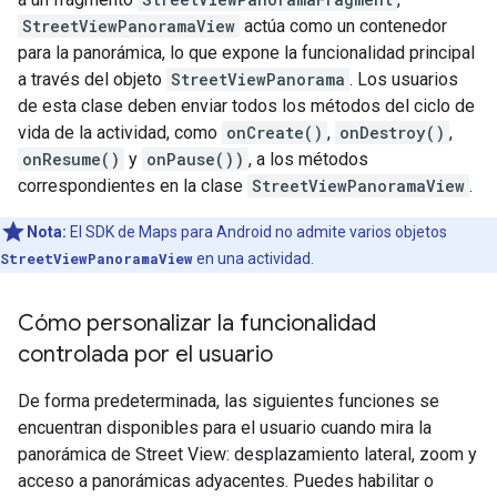
StreetViewPanoramaView
actúa como un contenedor
para la panorámica, lo que expone la funcionalidad principal
a través del objeto
StreetViewPanorama
. Los usuarios
de esta clase deben enviar todos los métodos del ciclo de
vida de la actividad, como
onCreate()
,
onDestroy()
,
onResume()
y
onPause())
, a los métodos
correspondientes en la clase
StreetViewPanoramaView
.
Nota:
El SDK de Maps para Android no admite varios objetos
StreetViewPanoramaView
en una actividad.
Cómo personalizar la funcionalidad
controlada por el usuario
De forma predeterminada, las siguientes funciones se
encuentran disponibles para el usuario cuando mira la
panorámica de Street View: desplazamiento lateral, zoom y
acceso a panorámicas adyacentes. Puedes habilitar o