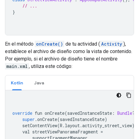
// ...
}
En el método
onCreate()
de tu actividad (
Activity
),
establece el archivo de diseño como la vista de contenido.
Por ejemplo, si el archivo de diseño tiene el nombre
main.xml
, utiliza este código:
Kotlin
Java
override
 fun onCreate
(
savedInstanceState
:
Bundle
?)
super
.
onCreate
(
savedInstanceState
)
    setContentView
(
R
.
layout
.
activity_street_view
)
    val streetViewPanoramaFragment 
=
        supportFragmentManager