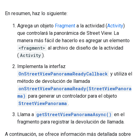
En resumen, haz lo siguiente:
Agrega un objeto
Fragment
a la actividad (
Activity
)
que controlará la panorámica de Street View. La
manera más fácil de hacerlo es agregar un elemento
<fragment>
al archivo de diseño de la actividad
(
Activity
).
Implementa la interfaz
OnStreetViewPanoramaReadyCallback
y utiliza el
método de devolución de llamada
onStreetViewPanoramaReady(StreetViewPanora
ma)
para generar un controlador para el objeto
StreetViewPanorama
.
Llama a
getStreetViewPanoramaAsync()
en el
fragmento para registrar la devolución de llamada.
A continuación, se ofrece información más detallada sobre