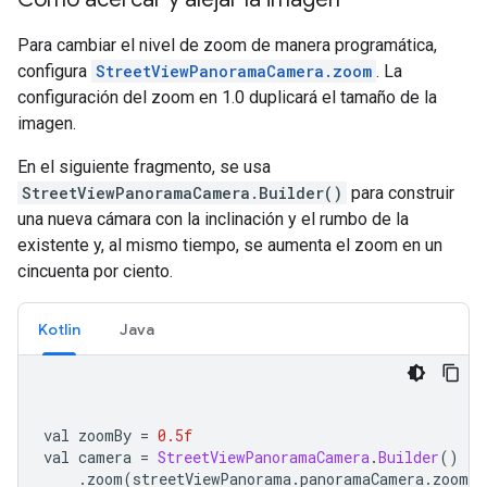
Para cambiar el nivel de zoom de manera programática,
configura
StreetViewPanoramaCamera.zoom
. La
configuración del zoom en 1.0 duplicará el tamaño de la
imagen.
En el siguiente fragmento, se usa
StreetViewPanoramaCamera.Builder()
para construir
una nueva cámara con la inclinación y el rumbo de la
existente y, al mismo tiempo, se aumenta el zoom en un
cincuenta por ciento.
Kotlin
Java
val zoomBy 
=
0.5f
val camera 
=
StreetViewPanoramaCamera
.
Builder
()
.
zoom
(
streetViewPanorama
.
panoramaCamera
.
zoom 
+