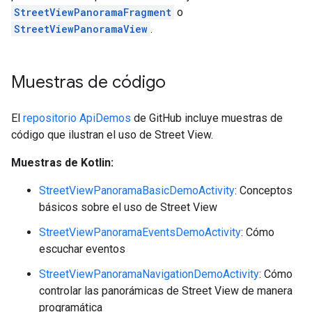
StreetViewPanoramaFragment
o
StreetViewPanoramaView
.
Muestras de código
El
repositorio ApiDemos
de GitHub incluye muestras de
código que ilustran el uso de Street View.
Muestras de Kotlin:
StreetViewPanoramaBasicDemoActivity
: Conceptos
básicos sobre el uso de Street View
StreetViewPanoramaEventsDemoActivity
: Cómo
escuchar eventos
StreetViewPanoramaNavigationDemoActivity
: Cómo
controlar las panorámicas de Street View de manera
programática