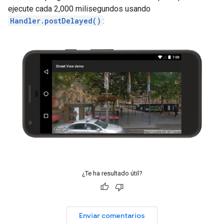
ejecute cada 2,000 milisegundos usando
Handler.postDelayed()
:
¿Te ha resultado útil?
Enviar comentarios