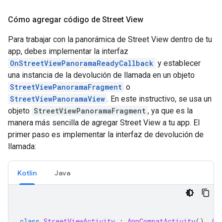
Cómo agregar código de Street View
Para trabajar con la panorámica de Street View dentro de tu
app, debes implementar la interfaz
OnStreetViewPanoramaReadyCallback
y establecer
una instancia de la devolución de llamada en un objeto
StreetViewPanoramaFragment
o
StreetViewPanoramaView
. En este instructivo, se usa un
objeto
StreetViewPanoramaFragment
, ya que es la
manera más sencilla de agregar Street View a tu app. El
primer paso es implementar la interfaz de devolución de
llamada:
Kotlin
Java
class
StreetViewActivity
:
AppCompatActivity
(),
On