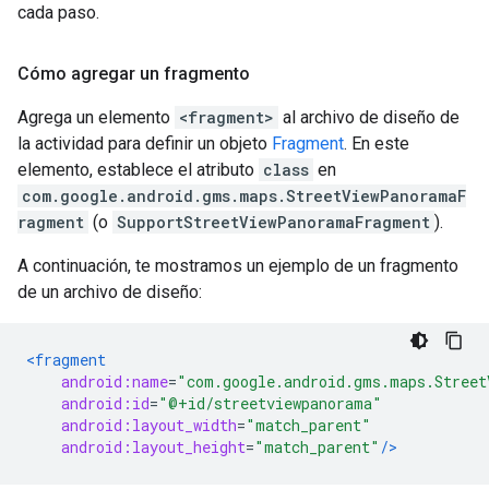
cada paso.
Cómo agregar un fragmento
Agrega un elemento
<fragment>
al archivo de diseño de
la actividad para definir un objeto
Fragment
. En este
elemento, establece el atributo
class
en
com.google.android.gms.maps.StreetViewPanoramaF
ragment
(o
SupportStreetViewPanoramaFragment
).
A continuación, te mostramos un ejemplo de un fragmento
de un archivo de diseño:
<fragment
android:name
=
"com.google.android.gms.maps.Street
android:id
=
"@+id/streetviewpanorama"
android:layout_width
=
"match_parent"
android:layout_height
=
"match_parent"
/>