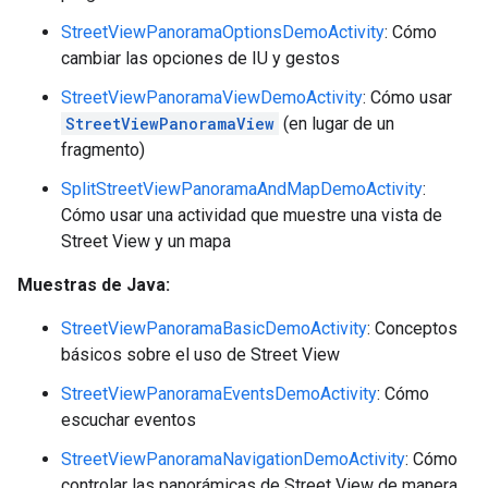
StreetViewPanoramaOptionsDemoActivity
: Cómo
cambiar las opciones de IU y gestos
StreetViewPanoramaViewDemoActivity
: Cómo usar
StreetViewPanoramaView
(en lugar de un
fragmento)
SplitStreetViewPanoramaAndMapDemoActivity
:
Cómo usar una actividad que muestre una vista de
Street View y un mapa
Muestras de Java:
StreetViewPanoramaBasicDemoActivity
: Conceptos
básicos sobre el uso de Street View
StreetViewPanoramaEventsDemoActivity
: Cómo
escuchar eventos
StreetViewPanoramaNavigationDemoActivity
: Cómo
controlar las panorámicas de Street View de manera