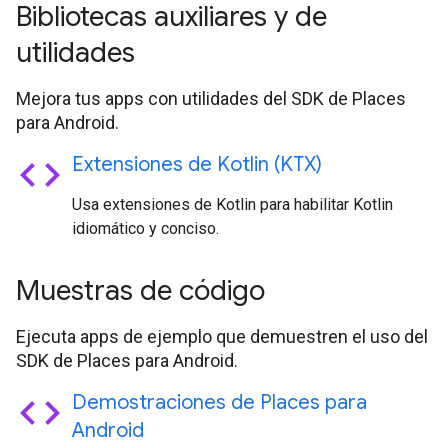
Bibliotecas auxiliares y de
utilidades
Mejora tus apps con utilidades del SDK de Places
para Android.
code
Extensiones de Kotlin (KTX)
Usa extensiones de Kotlin para habilitar Kotlin
idiomático y conciso.
Muestras de código
Ejecuta apps de ejemplo que demuestren el uso del
SDK de Places para Android.
code
Demostraciones de Places para
Android