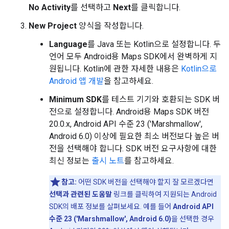
No Activity
를 선택하고
Next
를 클릭합니다.
New Project
양식을 작성합니다.
Language
를 Java 또는 Kotlin으로 설정합니다. 두
언어 모두 Android용 Maps SDK에서 완벽하게 지
원됩니다. Kotlin에 관한 자세한 내용은
Kotlin으로
Android 앱 개발
을 참고하세요.
Minimum SDK
를 테스트 기기와 호환되는 SDK 버
전으로 설정합니다. Android용 Maps SDK 버전
20.0.x, Android API 수준 23 ('Marshmallow',
Android 6.0) 이상에 필요한 최소 버전보다 높은 버
전을 선택해야 합니다. SDK 버전 요구사항에 대한
최신 정보는
출시 노트
를 참고하세요.
참고:
어떤 SDK 버전을 선택해야 할지 잘 모르겠다면
선택과 관련된 도움말
링크를 클릭하여 지원되는 Android
SDK의 배포 정보를 살펴보세요. 예를 들어
Android API
수준 23 ('Marshmallow', Android 6.0)
을 선택한 경우