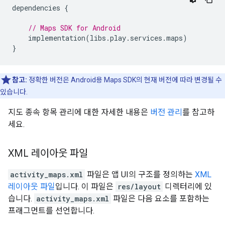
dependencies
{
// Maps SDK for Android
implementation
(
libs
.
play
.
services
.
maps
)
}
참고:
정확한 버전은 Android용 Maps SDK의 현재 버전에 따라 변경될 수
있습니다.
지도 종속 항목 관리에 대한 자세한 내용은
버전 관리
를 참고하
세요.
XML 레이아웃 파일
activity_maps.xml
파일은 앱 UI의 구조를 정의하는
XML
레이아웃 파일
입니다. 이 파일은
res/layout
디렉터리에 있
습니다.
activity_maps.xml
파일은 다음 요소를 포함하는
프래그먼트를 선언합니다.