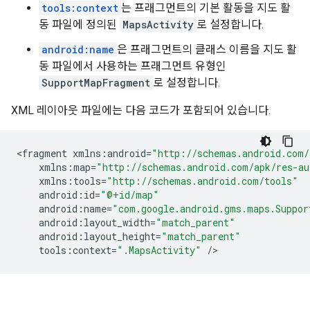
tools:context
는 프래그먼트의 기본 활동을 지도 활
동 파일에 정의된
MapsActivity
로 설정합니다.
android:name
은 프래그먼트의 클래스 이름을 지도 활
동 파일에서 사용하는 프래그먼트 유형인
SupportMapFragment
로 설정합니다.
XML 레이아웃 파일에는 다음 코드가 포함되어 있습니다.
<
fragment
xmlns
:
android
=
"http://schemas.android.com/
xmlns
:
map
=
"http://schemas.android.com/apk/res-au
xmlns
:
tools
=
"http://schemas.android.com/tools"
android
:
id
=
"@+id/map"
android
:
name
=
"com.google.android.gms.maps.Suppor
android
:
layout_width
=
"match_parent"
android
:
layout_height
=
"match_parent"
tools
:
context
=
".MapsActivity"
/