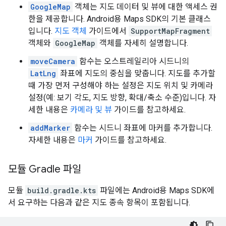
GoogleMap
객체는 지도 데이터 및 뷰에 대한 액세스 권
한을 제공합니다. Android용 Maps SDK의 기본 클래스
입니다.
지도 객체
가이드에서
SupportMapFragment
객체와
GoogleMap
객체를 자세히 설명합니다.
moveCamera
함수는 오스트레일리아 시드니의
LatLng
좌표에 지도의 중심을 맞춥니다. 지도를 추가할
때 가장 먼저 구성해야 하는 설정은 지도 위치 및 카메라
설정(예: 보기 각도, 지도 방향, 확대/축소 수준)입니다. 자
세한 내용은
카메라 및 뷰
가이드를 참고하세요.
addMarker
함수는 시드니 좌표에 마커를 추가합니다.
자세한 내용은
마커
가이드를 참고하세요.
모듈 Gradle 파일
모듈
build.gradle.kts
파일에는 Android용 Maps SDK에
서 요구하는 다음과 같은 지도 종속 항목이 포함됩니다.