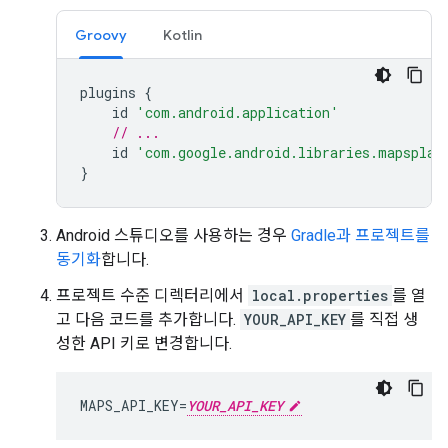
Groovy
Kotlin
plugins
{
id
'com.android.application'
// ...
id
'com.google.android.libraries.mapsplat
}
Android 스튜디오를 사용하는 경우
Gradle과 프로젝트를
동기화
합니다.
프로젝트 수준 디렉터리에서
local.properties
를 열
고 다음 코드를 추가합니다.
YOUR_API_KEY
를 직접 생
성한 API 키로 변경합니다.
MAPS_API_KEY=
YOUR_API_KEY