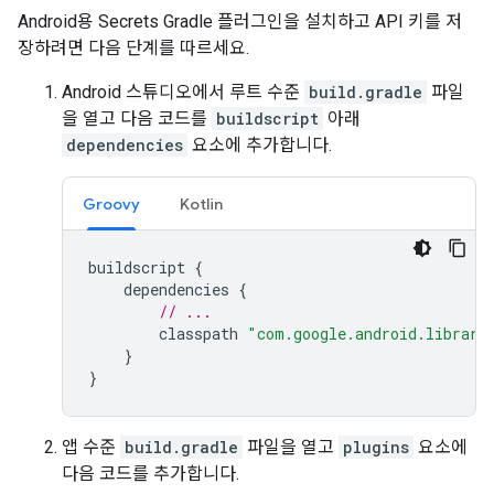
Android용 Secrets Gradle 플러그인을 설치하고 API 키를 저
장하려면 다음 단계를 따르세요.
Android 스튜디오에서 루트 수준
build.gradle
파일
을 열고 다음 코드를
buildscript
아래
dependencies
요소에 추가합니다.
Groovy
Kotlin
buildscript
{
dependencies
{
// ...
classpath
"com.google.android.librari
}
}
앱 수준
build.gradle
파일을 열고
plugins
요소에
다음 코드를 추가합니다.