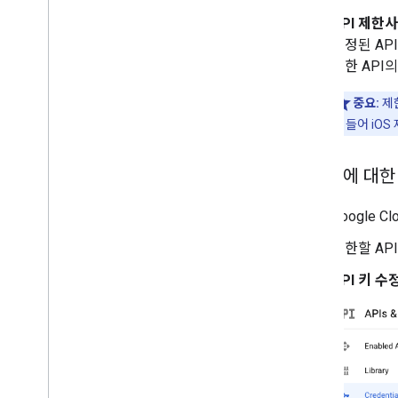
API 제한
지정된 AP
능한 API
중요:
제한
를 들어 iO
API 키에 대
Google C
제한할 AP
API 키 수