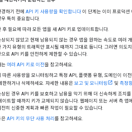
 변경하기 전에
API 키 사용량을 확인합니다
이 단계는 이미 프로덕션
우 특히 중요합니다.
 후 필요에 따라 모든 앱을 새 API 키로 업데이트합니다.
 손상되지 않았고 현재 남용되지 않는 경우 앱을 원하는 속도로 여러 개의
 한 가지 유형의 트래픽만 표시될 때까지 그대로 둡니다. 그러면 의도
으로 API 키를 안전하게 제한할 수 있습니다.
내는
여러 API 키로 이전
을 참고하세요.
 따른 사용량을 모니터링하고 특정 API, 플랫폼 유형, 도메인이 이
 제한하거나 삭제하세요. 자세한 내용은
보고 및 모니터링
및
측정
손상된 경우 API 키를 보호하고 남용을 막기 위해 더 신속하게 조치를 취
데이트할 때까지 키가 교체되지 않습니다. 웹페이지 또는 서버 측 앱
전히 신중한 계획과 빠른 작업이 필요할 수 있습니다.
용은
API 키의 무단 사용 처리
를 참고하세요.