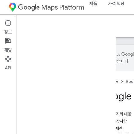
제품
가격 책정
Maps Platform
문서
정보
채팅
있을 수 있습니다.
API
Google Maps Platform 문서
홈
제품
Goog
시작하기
Google Maps Platform 시작하기
Google
지도 데모 키 가져오기 및 사용하기
기능 탐색기
지도 ID
이 페이지의 내용
FAQ
추천 권장사항
지원 및 리소스
API 키 제한
고객 지원