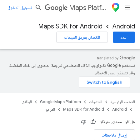
Maps Platform
تسجيل الدخول
Maps SDK for Android
Android
البدء
الاتصال بفريق المبيعات
تستخدم Google تكنولوجيا الذكاء الاصطناعي لترجمة المحتوى إلى لغتك المفضّلة،
وقد تتضمّن بعض الأخطاء.
الصفحة الرئيسية
المنتجات
Google Maps Platform
الوثائق
Android
Maps SDK for Android
المرجع
هل كان المحتوى مفيدًا؟
إرسال ملاحظات