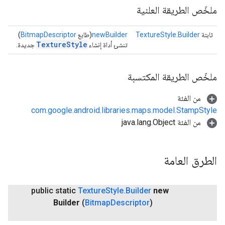
ملخّص الطريقة العلنية
ثابتة
TextureStyle.Builder
newBuilder
(طابع
BitmapDescriptor
)
TextureStyle
تنشئ أداة إنشاء
جديدة.
ملخّص الطريقة المكتسبة
من الفئة
com.google.android.libraries.maps.model.StampStyle
من الفئة java.lang.Object
الطرق العامة
public static
Texture
Style
.
Builder
new
Builder
(
Bitmap
Descriptor
)