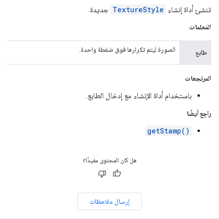
تنشئ أداة إنشاء
TextureStyle
جديدة.
المَعلمات
الصورة ليتم تكرارها فوق ضغطة واحدة.
طابع
المرتجعات
باستخدام أداة الإنشاء مع إدخال الطابع.
راجِع أيضًا
getStamp()
هل كان المحتوى مفيدًا؟
إرسال ملاحظات