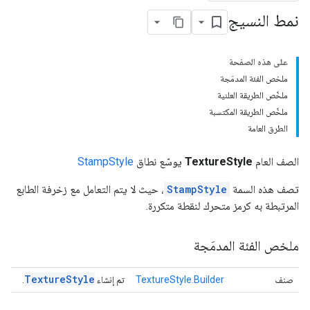
نمط النسيج
على هذه الصفحة
ملخص الفئة المدمَجة
ملخّص الطريقة العلنية
ملخّص الطريقة المكتسبة
الطرق العامة
الصف العام
TextureStyle
يوسّع نطاق
StampStyle
تصف هذه السمة
StampStyle
، حيث لا يتم التعامل مع زخرفة الطابع
المرتبطة به كرمز متحرك لنقطة متكررة.
ملخص الفئة المدمَجة
Texture
Style
صنف
TextureStyle.Builder
تم إنشاء
.