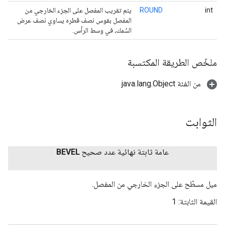
int
ROUND
يتم تقريب المفصل على الجزء الخارجي من
المفصل بقوس نصف قطره يساوي نصف عرض
السُمك، في وسط الرأس.
ملخّص الطريقة المكتسبة
من الفئة java.lang.Object
الثوابت
عامة ثابتة نهائية عدد صحيح
BEVEL
ميل مسطّح على الجزء الخارجي من المفصل.
القيمة الثابتة:
1