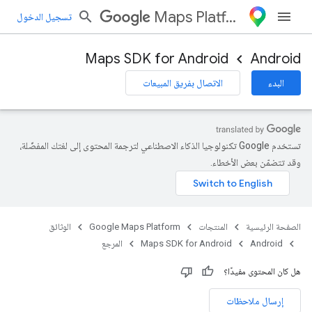
Maps Platform
تسجيل الدخول
Maps SDK for Android
Android
البدء
الاتصال بفريق المبيعات
تستخدم Google تكنولوجيا الذكاء الاصطناعي لترجمة المحتوى إلى لغتك المفضّلة،
وقد تتضمّن بعض الأخطاء.
الصفحة الرئيسية
المنتجات
Google Maps Platform
الوثائق
Android
Maps SDK for Android
المرجع
هل كان المحتوى مفيدًا؟
إرسال ملاحظات