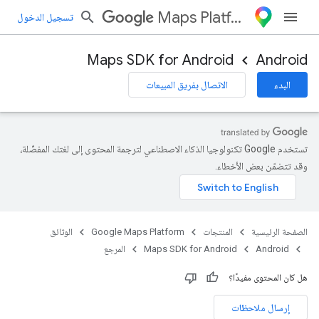
Maps Platform
تسجيل الدخول
Maps SDK for Android
Android
البدء
الاتصال بفريق المبيعات
تستخدم Google تكنولوجيا الذكاء الاصطناعي لترجمة المحتوى إلى لغتك المفضّلة،
وقد تتضمّن بعض الأخطاء.
الصفحة الرئيسية
المنتجات
Google Maps Platform
الوثائق
Android
Maps SDK for Android
المرجع
هل كان المحتوى مفيدًا؟
إرسال ملاحظات