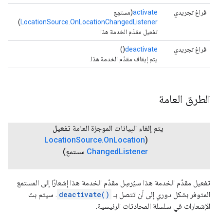
فراغ تجريدي
activate
(مستمِع
)
LocationSource.OnLocationChangedListener
تفعيل مقدّم الخدمة هذا
فراغ تجريدي
deactivate
()
يتم إيقاف مقدّم الخدمة هذا.
الطرق العامة
يتم إلغاء البيانات الموجزة العامة
تفعيل
Location
Source
.
On
Location
(
Listener
Changed
مستمع)
تفعيل مقدّم الخدمة هذا سيُرسِل مقدّم الخدمة هذا إشعارًا إلى المستمع
المتوفر بشكل دوري إلى أن تتصل بـ
deactivate()
. سيتم بث
الإشعارات في سلسلة المحادثات الرئيسية.