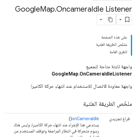
Google
Map
.
Oncamera
Idle Listener
على هذه الصفحة
ملخّص الطريقة العلنية
الطرق العامة
واجهة ثابتة متاحة للجميع
GoogleMap.OnCameraIdleListener
واجهة معاودة الاتصال للاستخدام عند انتهاء حركة الكاميرا
ملخّص الطريقة العلنية
فراغ تجريدي
onCameraIdle
()
يستدعي هذا الإجراء عند انتهاء حركة الكاميرا، وليس هناك
رسوم متحركة في انتظار المراجعة وتوقف المستخدم عن