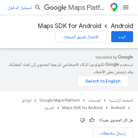
Maps Platform
تسجيل الدخول
Maps SDK for Android
Android
البدء
الاتصال بفريق المبيعات
تستخدم Google تكنولوجيا الذكاء الاصطناعي لترجمة المحتوى إلى لغتك المفضّلة،
وقد تتضمّن بعض الأخطاء.
الصفحة الرئيسية
المنتجات
Google Maps Platform
الوثائق
Android
Maps SDK for Android
المرجع
هل كان المحتوى مفيدًا؟
إرسال ملاحظات