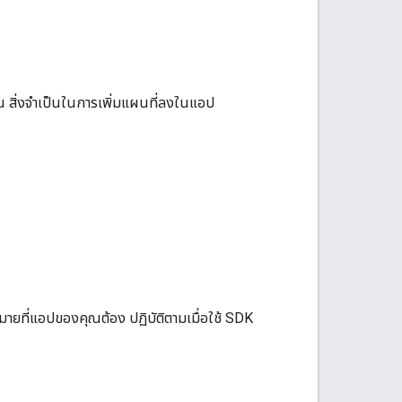
เป็น สิ่งจำเป็นในการเพิ่มแผนที่ลงในแอป
ที่แอปของคุณต้อง ปฏิบัติตามเมื่อใช้ SDK