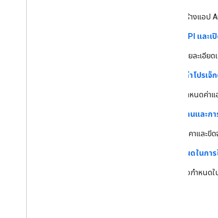
สร้างแอป A
รับคีย์ API และเป
รายละเอียดเ
การตั้งค่าโปรเจ็ก
กำหนดค่าแอป
การใช้งานและการ
ราคาและขีด
ข้อกำหนดในการใ
ข้อกำหนดใน