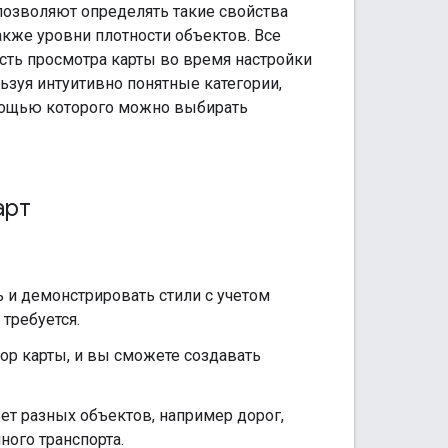
позволяют определять такие свойства
акже уровни плотности объектов. Все
сть просмотра карты во время настройки
ьзуя интуитивно понятные категории,
омощью которого можно выбирать
арт
 и демонстрировать стили с учетом
 требуется.
р карты, и вы сможете создавать
т разных объектов, например дорог,
ого транспорта.