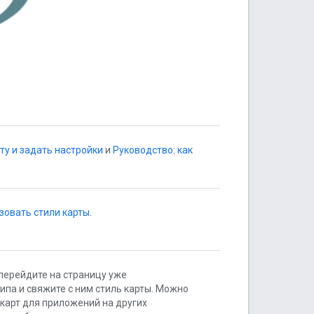
ту и задать настройки
и
Руководство: как
зовать стили карты
.
перейдите на страницу уже
па и свяжите с ним стиль карты. Можно
карт для приложений на других