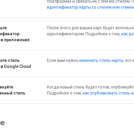
платформах и связать их с тем же стилем. 
идентификатор карты со стилем или отмен
ьте
После этого для ваших карт будет использо
ификатор
идентификатором. Подробнее о том,
как д
 в приложение
ите стиль
Если вам нужно
изменить стиль карты
, это
 в Google Cloud
икуйте
Когда новый стиль будет готов, опубликуйте
енный стиль
Подробнее о том,
как опубликовать стиль 
ше