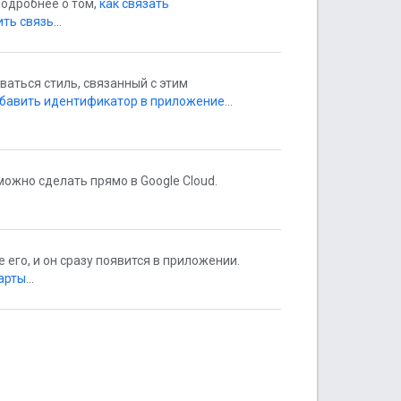
Подробнее о том,
как связать
ить связь
…
ваться стиль, связанный с этим
обавить идентификатор в приложение
…
 можно сделать прямо в Google Cloud.
 его, и он сразу появится в приложении.
карты
…