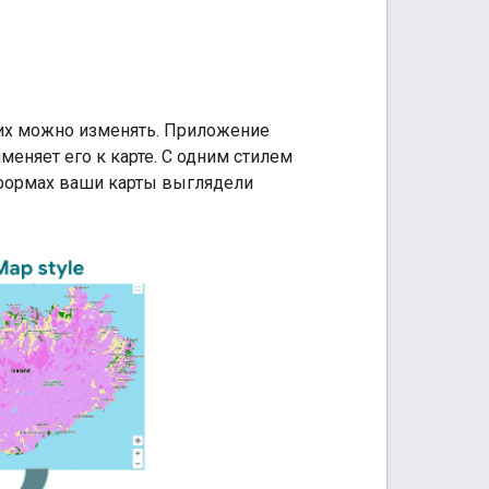
е их можно изменять. Приложение
меняет его к карте. С одним стилем
тформах ваши карты выглядели