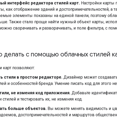
ый интерфейс редактора стилей карт.
Настройки карты 
ты, как отображение зданий и достопримечательностей, а т
аемые элементы показаны на единой панели, поэтому обла
ьше. Также стало проще найти нужный объект карты, испол
можно сворачивать и разворачивать, и поле фильтра, с п
 делать с помощью облачных стилей к
и карт позволяют:
ь стили в простом редакторе.
Дизайнер может создавать
ей и особенностей бренда. Умение писать код для этого не
тили, не изменяя код приложения.
Добавьте идентификато
 стилей и тестировать их, не изменяя код.
ать больше объектов.
Вы можете менять видимость и цве
одоемов, достопримечательностей и маршрутов общественн