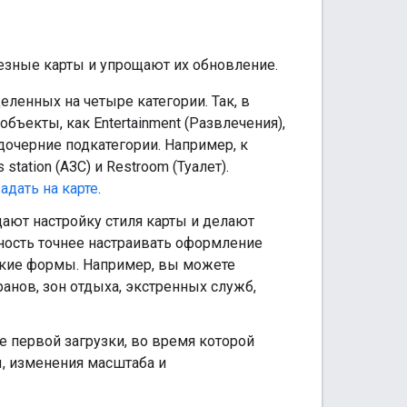
езные карты и упрощают их обновление.
ленных на четыре категории. Так, в
объекты, как Entertainment (Развлечения),
 дочерние подкатегории. Например, к
station (АЗС) и Restroom (Туалет).
адать на карте
.
ают настройку стиля карты и делают
ность точнее настраивать оформление
ские формы. Например, вы можете
анов, зон отдыха, экстренных служб,
 первой загрузки, во время которой
ы, изменения масштаба и