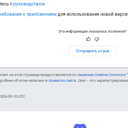
тесь с
руководством
.
ребования к приложениям
для использования новой версии
Эта информация оказалась полезной?
Отправить отзыв
онтент на этой странице предоставляется по
лицензии Creative Commons "
дробнее об этом написано в
правилах сайта
. Java – это зарегистрирова
024-05-10 UTC.