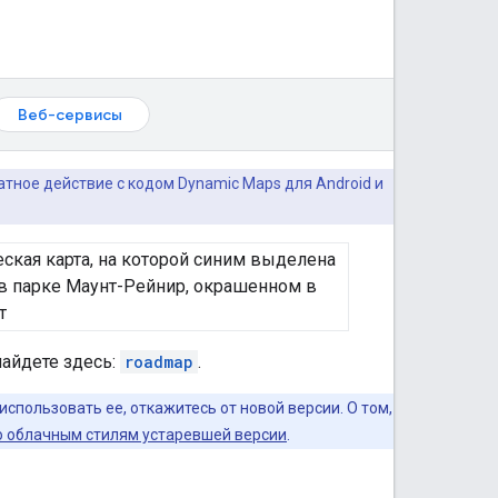
Веб-сервисы
атное действие с кодом Dynamic Maps для Android и
найдете здесь:
roadmap
.
спользовать ее, откажитесь от новой версии. О том,
о облачным стилям устаревшей версии
.