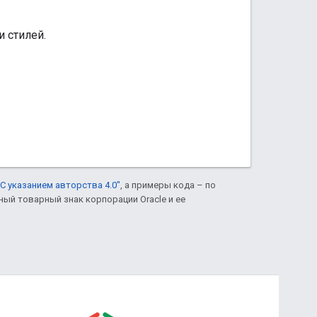
 стилей.
С указанием авторства 4.0"
, а примеры кода – по
нный товарный знак корпорации Oracle и ее