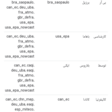
بی آر
برزیل
bra_saopaulo
bra_saopaulo،
can_ec، deu_uba،
fra_atmo،
gbr_defra،
usa_epa،
usa_epa_nowcast
کارشناسی
باهاما
usa_epa
can_ec، deu_uba،
fra_atmo،
gbr_defra،
usa_epa،
usa_epa_nowcast
توسط
بلاروس
ایکی
can_ec، caqi،
deu_uba، eaqi،
fra_atmo،
gbr_defra،
usa_epa،
usa_epa_nowcast
کالیفرنیا
کانادا
can_ec
can_ec، chn_mep،
deu_uba، eaqi،
esp_miteco،