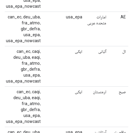
usa_epa،
usa_epa_nowcast
AE
امارات
usa_epa
can_ec، deu_uba،
متحده عربی
fra_atmo،
gbr_defra،
usa_epa،
usa_epa_nowcast
ال
آلبانی
ایکی
can_ec، caqi،
deu_uba، eaqi،
fra_atmo،
gbr_defra،
usa_epa،
usa_epa_nowcast
صبح
ارمنستان
ایکی
can_ec، caqi،
deu_uba، eaqi،
fra_atmo،
gbr_defra،
usa_epa،
usa_epa_nowcast
واقعیت
آرژانتین
usa_epa
can_ec، deu_uba،