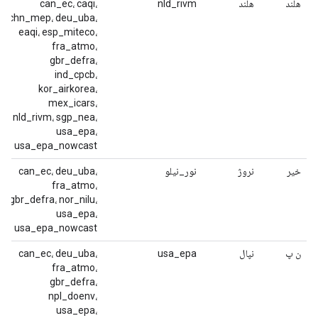
هلند
هلند
nld_rivm
can_ec، caqi،
chn_mep، deu_uba،
eaqi، esp_miteco،
fra_atmo،
gbr_defra،
ind_cpcb،
kor_airkorea،
mex_icars،
nld_rivm، sgp_nea،
usa_epa،
usa_epa_nowcast
خیر
نروژ
نور_نیلو
can_ec، deu_uba،
fra_atmo،
gbr_defra، nor_nilu،
usa_epa،
usa_epa_nowcast
ن پ
نپال
usa_epa
can_ec، deu_uba،
fra_atmo،
gbr_defra،
npl_doenv،
usa_epa،