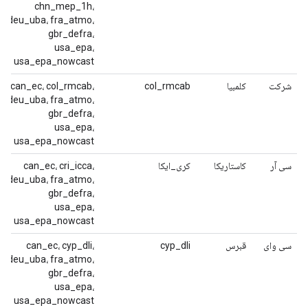
chn_mep_1h،
deu_uba، fra_atmo،
gbr_defra،
usa_epa،
usa_epa_nowcast
شرکت
کلمبیا
col_rmcab
can_ec، col_rmcab،
deu_uba، fra_atmo،
gbr_defra،
usa_epa،
usa_epa_nowcast
سی آر
کاستاریکا
کری_ایکا
can_ec، cri_icca،
deu_uba، fra_atmo،
gbr_defra،
usa_epa،
usa_epa_nowcast
سی وای
قبرس
cyp_dli
can_ec، cyp_dli،
deu_uba، fra_atmo،
gbr_defra،
usa_epa،
usa_epa_nowcast