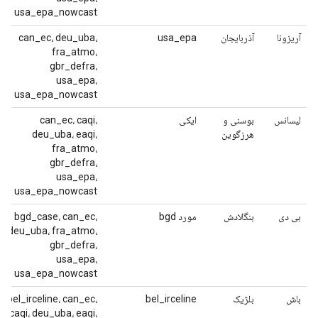
usa_epa_nowcast
آریزونا
آذربایجان
usa_epa
can_ec، deu_uba،
fra_atmo،
gbr_defra،
usa_epa،
usa_epa_nowcast
لیسانس
بوسنی و
ایکی
can_ec، caqi،
هرزگوین
deu_uba، eaqi،
fra_atmo،
gbr_defra،
usa_epa،
usa_epa_nowcast
بی دی
بنگلادش
مورد bgd
bgd_case، can_ec،
deu_uba، fra_atmo،
gbr_defra،
usa_epa،
usa_epa_nowcast
باش
بلژیک
bel_irceline
bel_irceline، can_ec،
caqi، deu_uba، eaqi،