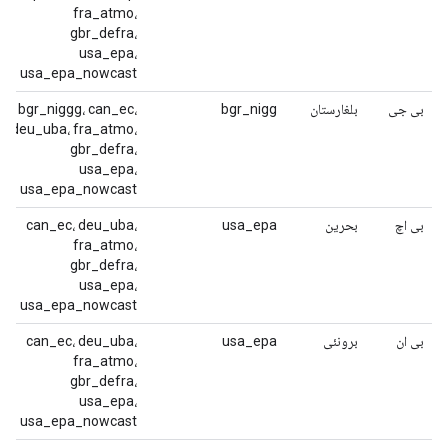
fra_atmo،
gbr_defra،
usa_epa،
usa_epa_nowcast
بی جی
بلغارستان
bgr_nigg
bgr_niggg، can_ec،
deu_uba، fra_atmo،
gbr_defra،
usa_epa،
usa_epa_nowcast
بی اچ
بحرین
usa_epa
can_ec، deu_uba،
fra_atmo،
gbr_defra،
usa_epa،
usa_epa_nowcast
بی ان
برونئی
usa_epa
can_ec، deu_uba،
fra_atmo،
gbr_defra،
usa_epa،
usa_epa_nowcast