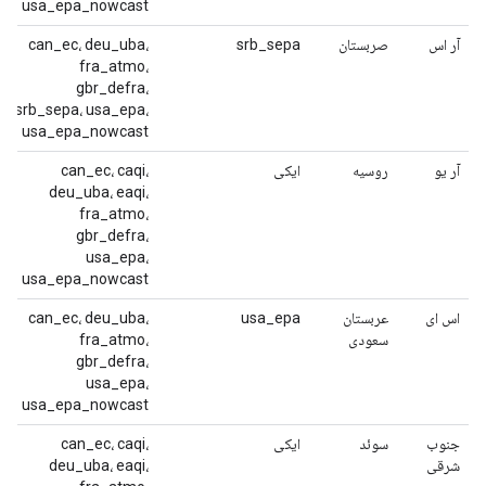
usa_epa_nowcast
آر اس
صربستان
srb_sepa
can_ec، deu_uba،
fra_atmo،
gbr_defra،
srb_sepa، usa_epa،
usa_epa_nowcast
آر یو
روسیه
ایکی
can_ec، caqi،
deu_uba، eaqi،
fra_atmo،
gbr_defra،
usa_epa،
usa_epa_nowcast
اس ای
عربستان
usa_epa
can_ec، deu_uba،
سعودی
fra_atmo،
gbr_defra،
usa_epa،
usa_epa_nowcast
جنوب
سوئد
ایکی
can_ec، caqi،
شرقی
deu_uba، eaqi،