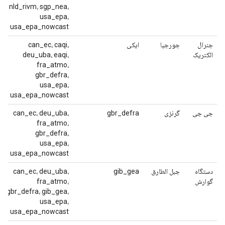
nld_rivm، sgp_nea،
usa_epa،
usa_epa_nowcast
جنرال
جورجیا
ایکی
can_ec، caqi،
الکتریک
deu_uba، eaqi،
fra_atmo،
gbr_defra،
usa_epa،
usa_epa_nowcast
جی جی
گرنزی
gbr_defra
can_ec، deu_uba،
fra_atmo،
gbr_defra،
usa_epa،
usa_epa_nowcast
دستگاه
جبل الطارق
gib_gea
can_ec، deu_uba،
گوارش
fra_atmo،
gbr_defra، gib_gea،
usa_epa،
usa_epa_nowcast