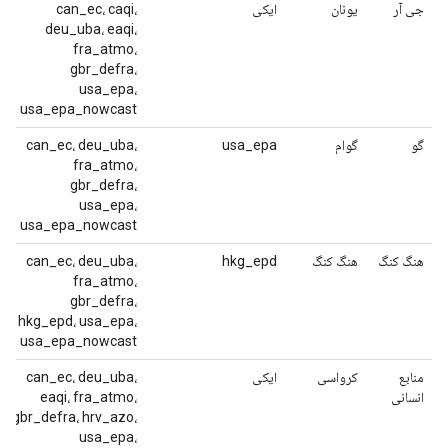
جی آر
یونان
ایکی
can_ec، caqi،
deu_uba، eaqi،
fra_atmo،
gbr_defra،
usa_epa،
usa_epa_nowcast
گو
گوام
usa_epa
can_ec، deu_uba،
fra_atmo،
gbr_defra،
usa_epa،
usa_epa_nowcast
هنگ کنگ
هنگ کنگ
hkg_epd
can_ec، deu_uba،
fra_atmo،
gbr_defra،
hkg_epd، usa_epa،
usa_epa_nowcast
منابع
کرواسی
ایکی
can_ec، deu_uba،
انسانی
eaqi، fra_atmo،
gbr_defra، hrv_azo،
usa_epa،