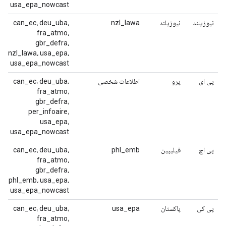
usa_epa_nowcast
نیوزیلند
نیوزیلند
nzl_lawa
can_ec، deu_uba،
fra_atmo،
gbr_defra،
nzl_lawa، usa_epa،
usa_epa_nowcast
پی ای
پرو
اطلاعات شخصی
can_ec، deu_uba،
fra_atmo،
gbr_defra،
per_infoaire،
usa_epa،
usa_epa_nowcast
پی اچ
فیلیپین
phl_emb
can_ec، deu_uba،
fra_atmo،
gbr_defra،
phl_emb، usa_epa،
usa_epa_nowcast
پی کی
پاکستان
usa_epa
can_ec، deu_uba،
fra_atmo،