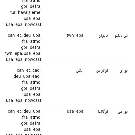
fra_atmo،
gbr_defra،
tur_havaizleme،
usa_epa،
usa_epa_nowcast
تی دبلیو
تایوان
twn_epa
can_ec، deu_uba،
fra_atmo،
gbr_defra،
twn_epa، usa_epa،
usa_epa_nowcast
یو ای
اوکراین
ایکی
can_ec، caqi،
deu_uba، eaqi،
fra_atmo،
gbr_defra،
usa_epa،
usa_epa_nowcast
یو جی
اوگاندا
usa_epa
can_ec، deu_uba،
fra_atmo،
gbr_defra،
usa_epa،