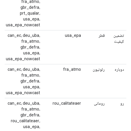
fra_atmo،
gbr_defra،
prt_qualar،
usa_epa،
usa_epa_nowcast
تضمین
قطر
usa_epa
can_ec، deu_uba،
کیفیت
fra_atmo،
gbr_defra،
usa_epa،
usa_epa_nowcast
دوباره
رئونیون
fra_atmo
can_ec، deu_uba،
fra_atmo،
gbr_defra،
usa_epa،
usa_epa_nowcast
رو
رومانی
rou_calitateaer
can_ec، deu_uba،
fra_atmo،
gbr_defra،
rou_calitateaer،
usa_epa،