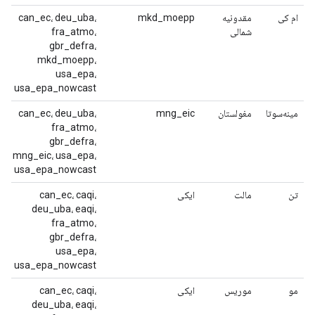
ام کی
مقدونیه
mkd_moepp
can_ec، deu_uba،
شمالی
fra_atmo،
gbr_defra،
mkd_moepp،
usa_epa،
usa_epa_nowcast
مینه‌سوتا
مغولستان
mng_eic
can_ec، deu_uba،
fra_atmo،
gbr_defra،
mng_eic، usa_epa،
usa_epa_nowcast
تن
مالت
ایکی
can_ec، caqi،
deu_uba، eaqi،
fra_atmo،
gbr_defra،
usa_epa،
usa_epa_nowcast
مو
موریس
ایکی
can_ec، caqi،
deu_uba، eaqi،