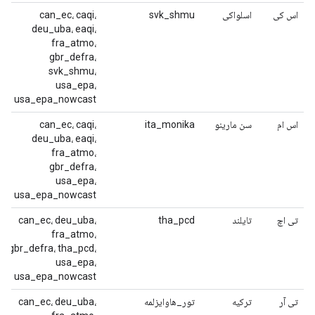
اس کی
اسلواکی
svk_shmu
can_ec، caqi،
deu_uba، eaqi،
fra_atmo،
gbr_defra،
svk_shmu،
usa_epa،
usa_epa_nowcast
اس ام
سن مارینو
ita_monika
can_ec، caqi،
deu_uba، eaqi،
fra_atmo،
gbr_defra،
usa_epa،
usa_epa_nowcast
تی اچ
تایلند
tha_pcd
can_ec، deu_uba،
fra_atmo،
gbr_defra، tha_pcd،
usa_epa،
usa_epa_nowcast
تی آر
ترکیه
تور_هاوایزلمه
can_ec، deu_uba،