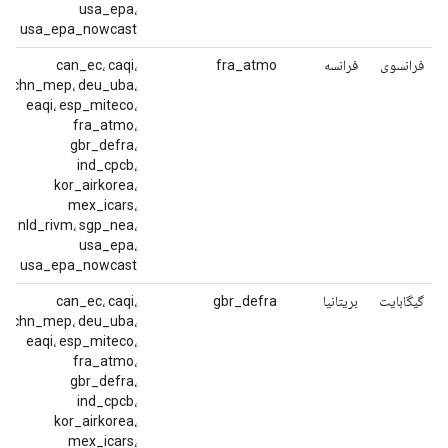
usa_epa،
usa_epa_nowcast
فرانسوی
فرانسه
fra_atmo
can_ec، caqi،
chn_mep، deu_uba،
eaqi، esp_miteco،
fra_atmo،
gbr_defra،
ind_cpcb،
kor_airkorea،
mex_icars،
nld_rivm، sgp_nea،
usa_epa،
usa_epa_nowcast
گیگابایت
بریتانیا
gbr_defra
can_ec، caqi،
chn_mep، deu_uba،
eaqi، esp_miteco،
fra_atmo،
gbr_defra،
ind_cpcb،
kor_airkorea،
mex_icars،