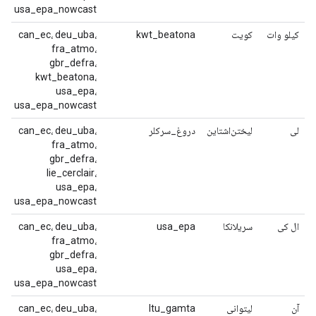
usa_epa_nowcast
کیلو وات
کویت
kwt_beatona
can_ec، deu_uba،
fra_atmo،
gbr_defra،
kwt_beatona،
usa_epa،
usa_epa_nowcast
لی
لیختن‌اشتاین
دروغ_سرکلر
can_ec، deu_uba،
fra_atmo،
gbr_defra،
lie_cerclair،
usa_epa،
usa_epa_nowcast
ال کی
سریلانکا
usa_epa
can_ec، deu_uba،
fra_atmo،
gbr_defra،
usa_epa،
usa_epa_nowcast
آن
لیتوانی
ltu_gamta
can_ec، deu_uba،