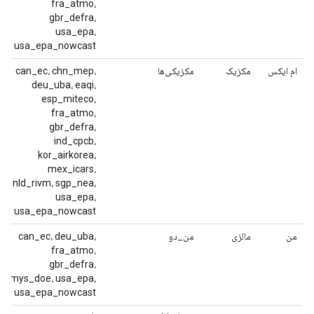
fra_atmo،
gbr_defra،
usa_epa،
usa_epa_nowcast
ام ایکس
مکزیک
مکزیکی‌ها
can_ec، chn_mep،
deu_uba، eaqi،
esp_miteco،
fra_atmo،
gbr_defra،
ind_cpcb،
kor_airkorea،
mex_icars،
nld_rivm، sgp_nea،
usa_epa،
usa_epa_nowcast
من
مالزی
من_دو
can_ec، deu_uba،
fra_atmo،
gbr_defra،
mys_doe، usa_epa،
usa_epa_nowcast