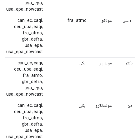
usa_epa،
usa_epa_nowcast
ام سی
موناکو
fra_atmo
can_ec، caqi،
deu_uba، eaqi،
fra_atmo،
gbr_defra،
usa_epa،
usa_epa_nowcast
دکتر
مولداوی
ایکی
can_ec، caqi،
deu_uba، eaqi،
fra_atmo،
gbr_defra،
usa_epa،
usa_epa_nowcast
من
مونته‌نگرو
ایکی
can_ec، caqi،
deu_uba، eaqi،
fra_atmo،
gbr_defra،
usa_epa،
usa_epa_nowcast