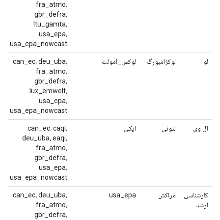
fra_atmo،
gbr_defra،
ltu_gamta،
usa_epa،
usa_epa_nowcast
لو
لوکزامبورگ
لوکس_امولت
can_ec، deu_uba،
fra_atmo،
gbr_defra،
lux_emwelt،
usa_epa،
usa_epa_nowcast
ال وی
لتونی
ایکی
can_ec، caqi،
deu_uba، eaqi،
fra_atmo،
gbr_defra،
usa_epa،
usa_epa_nowcast
کارشناسی
مراکش
usa_epa
can_ec، deu_uba،
ارشد
fra_atmo،
gbr_defra،