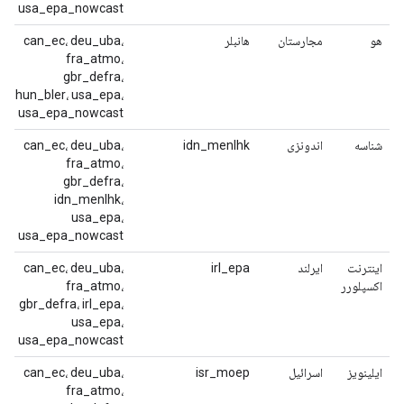
usa_epa_nowcast
هو
مجارستان
هانبلر
can_ec، deu_uba،
fra_atmo،
gbr_defra،
hun_bler، usa_epa،
usa_epa_nowcast
شناسه
اندونزی
idn_menlhk
can_ec، deu_uba،
fra_atmo،
gbr_defra،
idn_menlhk،
usa_epa،
usa_epa_nowcast
اینترنت
ایرلند
irl_epa
can_ec، deu_uba،
اکسپلورر
fra_atmo،
gbr_defra، irl_epa،
usa_epa،
usa_epa_nowcast
ایلینویز
اسرائیل
isr_moep
can_ec، deu_uba،
fra_atmo،