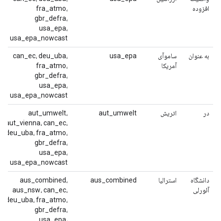
افزوده
fra_atmo،
gbr_defra،
usa_epa،
usa_epa_nowcast
به عنوان
ساموآی
usa_epa
can_ec، deu_uba،
آمریکا
fra_atmo،
gbr_defra،
usa_epa،
usa_epa_nowcast
در
اتریش
aut_umwelt
aut_umwelt،
aut_vienna، can_ec،
deu_uba، fra_atmo،
gbr_defra،
usa_epa،
usa_epa_nowcast
دانشگاه
استرالیا
aus_combined
aus_combined،
آئورلی
aus_nsw، can_ec،
deu_uba، fra_atmo،
gbr_defra،
usa_epa،