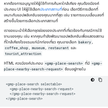
หากต้องการอนุญาตให้ผู้ใช้ทำการค้นหาใกล้เคียง คุณต้องมีองค์
ประกอบ UI ให้ผู้ใช้เลือก
ประเภทสถานที่
ก่อน เลือกวิธีการเลือกที่
เหมาะกับแอปพลิเคชันของคุณมากที่สุด เช่น รายการแบบเลื่อนลงที่
สร้างขึ้นโดยการเลือกประเภทสถานที่
เราขอแนะนำให้เลือกชุดย่อยของประเภทที่เกี่ยวข้องกับกรณีการใช้
งานของคุณ เช่น หากคุณกำลังพัฒนาแอปพลิเคชันเพื่อแสดงสถาน
ที่ใกล้เคียงโรงแรมแก่นักท่องเที่ยว คุณอาจเลือก
bakery
,
coffee_shop
,
museum
,
restaurant
และ
tourist_attraction
HTML ควรมีองค์ประกอบ
<gmp-place-search>
ที่มี
<gmp-
place-nearby-search-request>
ซ้อนอยู่ภายใน
<gmp-place-search selectable>

  <gmp-place-nearby-search-request>

  </gmp-place-nearby-search-request>
