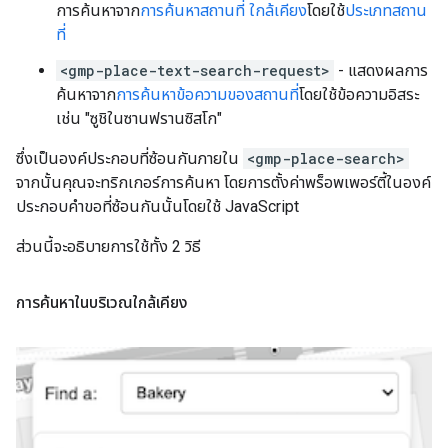
การค้นหาจาก
การค้นหาสถานที่ ใกล้เคียง
โดยใช้
ประเภทสถาน
ที่
<gmp-place-text-search-request>
- แสดงผลการ
ค้นหาจาก
การค้นหาข้อความของสถานที่
โดยใช้ข้อความอิสระ
เช่น "ซูชิในซานฟรานซิสโก"
ซึ่งเป็นองค์ประกอบที่ซ้อนกันภายใน
<gmp-place-search>
จากนั้นคุณจะทริกเกอร์การค้นหา โดยการตั้งค่าพร็อพเพอร์ตี้ในองค์
ประกอบคำขอที่ซ้อนกันนั้นโดยใช้ JavaScript
ส่วนนี้จะอธิบายการใช้ทั้ง 2 วิธี
การค้นหาในบริเวณใกล้เคียง