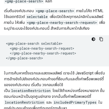
<gmp-place-search>
หลัก
เริ่มต้นองค์ประกอบ
<gmp-place-search>
ภายในโค้ด HTML
ใช้แอตทริบิวต์
selectable
เพื่อเปิดใช้เหตุการณ์คลิกในผลลัพธ์
ภายใน ให้เพิ่ม
<gmp-place-nearby-search-request>
เพื่อ
ระบุว่าระบบจะใช้องค์ประกอบนี้ สำหรับการค้นหาใกล้เคียง
<gmp-place-search selectable>

  <gmp-place-nearby-search-request>

  </gmp-place-nearby-search-request>

ในการค้นหาครั้งแรกและแสดงผลลัพธ์ เราจะใช้ JavaScript เพื่อรับ
การอ้างอิงไปยังองค์ประกอบคำขอที่ซ้อนกันและตั้งค่าพร็อพเพอร์ตี้
ขององค์ประกอบ เริ่มต้น วงกลมเพื่อใช้
เป็น
locationRestriction
โดยใช้ตำแหน่งเครื่องหมายจาก ขั้น
ตอนก่อนหน้าเป็นจุดศูนย์กลาง จากนั้นตั้งค่าพร็อพเพอร์ตี้
locationRestriction
และ
includedPrimaryTypes
ใน
องค์ประกอบคำขอเพื่อทริกเกอร์การค้นหา