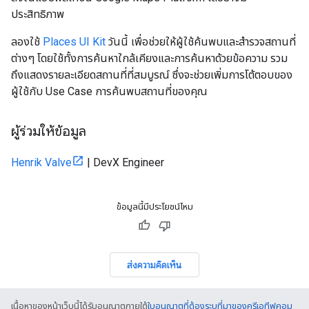
ประสิทธิภาพ
ลองใช้
Places UI Kit
วันนี้ เพื่อช่วยให้ผู้ใช้ค้นพบและสำรวจสถานที่
ต่างๆ โดยใช้ทั้งการค้นหาใกล้เคียงและการค้นหาด้วยข้อความ รวม
ถึงแสดงรายละเอียดสถานที่ที่สมบูรณ์ ซึ่งจะช่วยเพิ่มการโต้ตอบของ
ผู้ใช้กับ Use Case การค้นพบสถานที่ของคุณ
ผู้ร่วมให้ข้อมูล
Henrik Valve
| DevX Engineer
ข้อมูลนี้มีประโยชน์ไหม
ส่งความคิดเห็น
เนื้อหาของหน้าเว็บนี้ได้รับอนุญาตภายใต้
ใบอนุญาตที่ต้องระบุที่มาของครีเอทีฟคอม