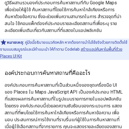
ดูวิธีผสานรวมองค์ประกอบการค้นหาสถานที่กับ Google Maps
เพื่อช่วยให้ผู้ใช้ ค้นหาสถานที่โดยใช้การค้นหาใกล้เคียงหรือการ
ค้นหาด้วยข้อความ ซึ่งจะช่วยเพิ่มความสามารถในการ สำรวจจุดที่น่า
สนใจ ใช้คอมแพ็กต์องค์ประกอบรายละเอียดสถานที่เพื่อระบุ ราย
ละเอียดเพิ่มเติมเกี่ยวกับสถานที่ที่แสดงในแอปพลิเคชัน
หมายเหตุ:
คู่มือนี้อธิบายแนวคิดหลัก หากต้องการนำไปใช้จริงด้วยการติดตั้งใช้
งานแบบสมบูรณ์และมีคำแนะนำ ให้ทำตาม Codelab
สร้างแอปค้นหาในพื้นที่ด้วย
Places UI Kit
องค์ประกอบการค้นหาสถานที่คืออะไร
องค์ประกอบการค้นหาสถานที่เป็นส่วนหนึ่งของชุดเครื่องมือ UI
ของ Places ใน Maps JavaScript API เป็นองค์ประกอบ HTML
ที่แสดงผลการค้นหาสถานที่ในรูปแบบรายการภายในแอปพลิเคชัน
โดยตรง องค์ประกอบนี้ช่วยลดความซับซ้อนของกระบวนการ แสดง
สถานที่ที่พบโดยใช้การค้นหาใกล้เคียงหรือการค้นหาข้อความ เพื่อ
มอบ ประสบการณ์การใช้งานที่ราบรื่นแก่ผู้ใช้ในการค้นหาสถานที่
เมื่อผู้ใช้เลือกสถานที่จากรายการ คุณจะแสดงรายละเอียดของสถาน