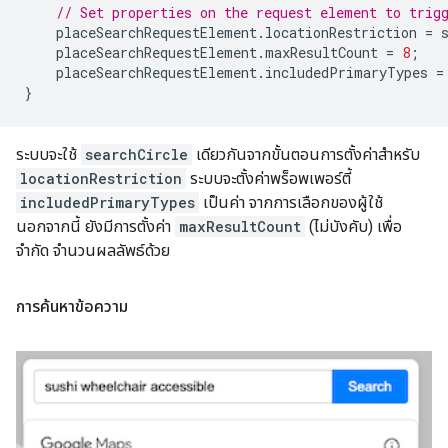
// Set properties on the request element to trig
placeSearchRequestElement
.
locationRestriction
=
placeSearchRequestElement
.
maxResultCount
=
8
;
placeSearchRequestElement
.
includedPrimaryTypes
=
}
ระบบจะใช้
searchCircle
เดียวกันจากขั้นตอนการตั้งค่าสำหรับ
locationRestriction
ระบบจะตั้งค่าพร็อพเพอร์ตี้
includedPrimaryTypes
เป็นค่า จากการเลือกของผู้ใช้
นอกจากนี้ ยังมีการตั้งค่า
maxResultCount
(ไม่บังคับ) เพื่อ
จำกัด จำนวนผลลัพธ์ด้วย
การค้นหาข้อความ