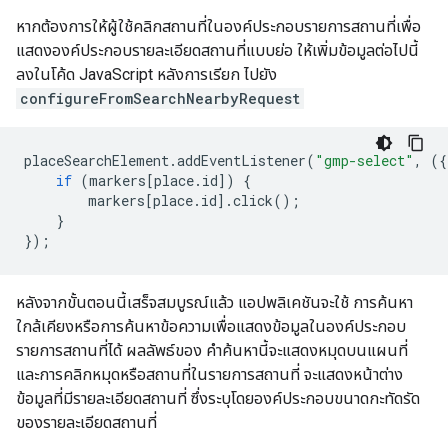
หากต้องการให้ผู้ใช้คลิกสถานที่ในองค์ประกอบรายการสถานที่เพื่อ
แสดงองค์ประกอบรายละเอียดสถานที่แบบย่อ ให้เพิ่มข้อมูลต่อไปนี้
ลงในโค้ด JavaScript หลังการเรียก ไปยัง
configureFromSearchNearbyRequest
placeSearchElement
.
addEventListener
(
"gmp-select"
,
({
if
(
markers
[
place
.
id
])
{
markers
[
place
.
id
].
click
();
}
});
หลังจากขั้นตอนนี้เสร็จสมบูรณ์แล้ว แอปพลิเคชันจะใช้ การค้นหา
ใกล้เคียงหรือการค้นหาข้อความเพื่อแสดงข้อมูลในองค์ประกอบ
รายการสถานที่ได้ ผลลัพธ์ของ คำค้นหานี้จะแสดงหมุดบนแผนที่
และการคลิกหมุดหรือสถานที่ในรายการสถานที่ จะแสดงหน้าต่าง
ข้อมูลที่มีรายละเอียดสถานที่ ซึ่งระบุโดยองค์ประกอบขนาดกะทัดรัด
ของรายละเอียดสถานที่