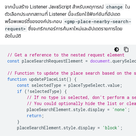
จากนั้นสร้าง Listener JavaScript สำหรับเหตุการณ์
change
ใน
ตัวเลือกประเภทสถานที่ Listener นี้จะเรียกใช้ฟังก์ชันที่อัปเดต
พร็อพเพอร์ตี้ขององค์ประกอบ
<gmp-place-nearby-search-
request>
ซึ่งจะทริกเกอร์การค้นหาใหม่และอัปเดตรายการโดย
อัตโนมัติ
// Get a reference to the nested request element
const
placeSearchRequestElement
=
document
.
querySele
// Function to update the place search based on the 
function
updatePlaceList
()
{
const
selectedType
=
placeTypeSelect
.
value
;
if
(
!
selectedType
)
{
// If no type is selected, don't perform a s
// You could optionally hide the list or cle
placeSearchElement
.
style
.
display
=
'none'
;
return
;
}
placeSearchElement
.
style
.
display
=
'block'
;