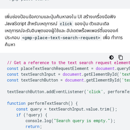
เพิ่มช่องป้อนข้อความและปุ่มค้นหาลงใน UI สร้างเครื่องมือฟัง
JavaScript สำหรับเหตุการณ์
click
ของปุ่ม ตัวแฮนเดิล
เหตุการณ์จะรับอินพุตของผู้ใช้และ อัปเดตพร็อพเพอร์ตี้ขององค์
ประกอบ
<gmp-place-text-search-request>
เพื่อ ทำการ
ค้นหา
// Get a reference to the text search request elemen
const
placeTextSearchRequestElement
=
document
.
query
const
textSearchInput
=
document
.
getElementById
(
'tex
const
textSearchButton
=
document
.
getElementById
(
'te
textSearchButton
.
addEventListener
(
'click'
,
performTe
function
performTextSearch
()
{
const
query
=
textSearchInput
.
value
.
trim
();
if
(
!
query
)
{
console
.
log
(
"Search query is empty."
);
return
;