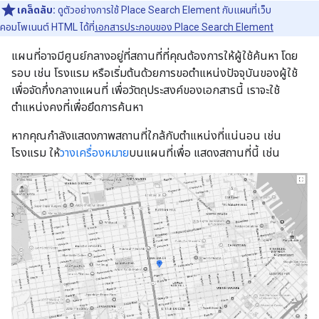
เคล็ดลับ:
ดูตัวอย่างการใช้ Place Search Element กับแผนที่เว็บ
คอมโพเนนต์ HTML ได้ที่
เอกสารประกอบของ Place Search Element
แผนที่อาจมีศูนย์กลางอยู่ที่สถานที่ที่คุณต้องการให้ผู้ใช้ค้นหา โดย
รอบ เช่น โรงแรม หรือเริ่มต้นด้วยการขอตำแหน่งปัจจุบันของผู้ใช้
เพื่อจัดกึ่งกลางแผนที่ เพื่อวัตถุประสงค์ของเอกสารนี้ เราจะใช้
ตำแหน่งคงที่เพื่อยึดการค้นหา
หากคุณกำลังแสดงภาพสถานที่ใกล้กับตำแหน่งที่แน่นอน เช่น
โรงแรม ให้
วางเครื่องหมาย
บนแผนที่เพื่อ แสดงสถานที่นี้ เช่น