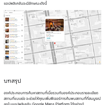
แอปพลิเคชันจะมีลักษณะดังนี้
บทสรุป
องค์ประกอบการค้นหาสถานที่เมื่อรวมกับองค์ประกอบรายละเอียด
สถานที่แบบย่อ จะช่วยให้คุณเพิ่มฟีเจอร์การค้นพบสถานที่ที่สมบูรณ์
ลงในแอปพลิเคชัน Google Maps Platform ได้อย่างมี