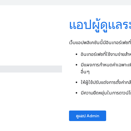
แอปผู้ดูแล
เว็บแอปพลิเคชันนี้มีอินเทอร์เฟซที่
อินเทอร์เฟซที่ใช้งานง่ายสำ
มีแผงการกำหนดค่าเฉพาะเพื่
อื่นๆ
ให้ผู้ใช้ปรับแต่งการตั้งค่า
มีความยืดหยุ่นในการดาวน์โห
ดูแอป Admin