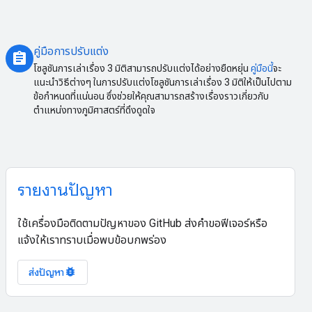
คู่มือการปรับแต่ง
assignment
โซลูชันการเล่าเรื่อง 3 มิติสามารถปรับแต่งได้อย่างยืดหยุ่น
คู่มือนี้
จะ
แนะนำวิธีต่างๆ ในการปรับแต่งโซลูชันการเล่าเรื่อง 3 มิติให้เป็นไปตาม
ข้อกำหนดที่แน่นอน ซึ่งช่วยให้คุณสามารถสร้างเรื่องราวเกี่ยวกับ
ตำแหน่งทางภูมิศาสตร์ที่ดึงดูดใจ
รายงานปัญหา
ใช้เครื่องมือติดตามปัญหาของ GitHub ส่งคำขอฟีเจอร์หรือ
แจ้งให้เราทราบเมื่อพบข้อบกพร่อง
bug_report
ส่งปัญหา