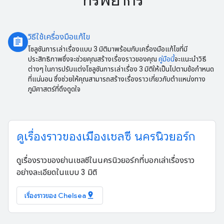
ทรัพยากร
วิธีใช้เครื่องมือแก้ไข
assignment
โซลูชันการเล่าเรื่องแบบ 3 มิติมาพร้อมกับเครื่องมือแก้ไขที่มี
ประสิทธิภาพซึ่งจะช่วยคุณสร้างเรื่องราวของคุณ
คู่มือนี้
จะแนะนำวิธี
ต่างๆ ในการปรับแต่งโซลูชันการเล่าเรื่อง 3 มิติให้เป็นไปตามข้อกำหนด
ที่แน่นอน ซึ่งช่วยให้คุณสามารถสร้างเรื่องราวเกี่ยวกับตำแหน่งทาง
ภูมิศาสตร์ที่ดึงดูดใจ
ดูเรื่องราวของเมืองเชลซี นครนิวยอร์ก
ดูเรื่องราวของย่านเชลซีในนครนิวยอร์กที่บอกเล่าเรื่องราว
อย่างละเอียดในแบบ 3 มิติ
pin_drop
เรื่องราวของ Chelsea