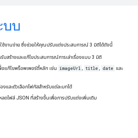
ระบบ
ใช้งานง่าย ซึ่งช่วยให้คุณปรับแต่งประสบการณ์ 3 มิติได้ดังนี้
หรับสร้างและแก้ไขประสบการณ์การเล่าเรื่องแบบ 3 มิติ
อแก้ไขพร็อพเพอร์ตี้หลัก เช่น
imageUrl
,
title
,
date
และ
กล้องและตัวเลือกโฟกัสสำหรับแต่ละบทได้
ลดไฟล์ JSON ที่สร้างขึ้นเพื่อการปรับแต่งเพิ่มเติม