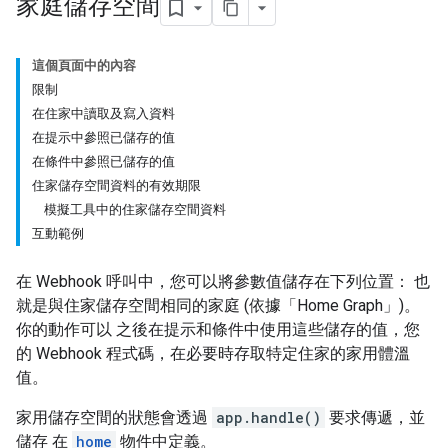
家庭儲存空間
這個頁面中的內容
限制
在住家中讀取及寫入資料
在提示中參照已儲存的值
在條件中參照已儲存的值
住家儲存空間資料的有效期限
模擬工具中的住家儲存空間資料
互動範例
在 Webhook 呼叫中，您可以將參數值儲存在下列位置： 也
就是與住家儲存空間相同的家庭 (依據「Home Graph」
)。
你的動作可以 之後在提示和條件中使用這些儲存的值，您
的 Webhook 程式碼，在必要時存取特定住家的家用體溫
值。
家用儲存空間的狀態會透過
app.handle()
要求傳遞，並
儲存 在
home
物件中定義。