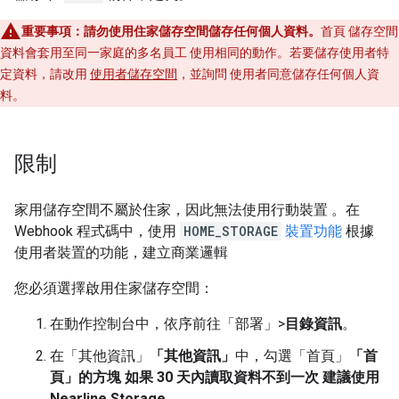
重要事項：請勿使用住家儲存空間儲存任何個人資料。
首頁 儲存空間
資料會套用至同一家庭的多名員工 使用相同的動作。若要儲存使用者特
定資料，請改用
使用者儲存空間
，並詢問 使用者同意儲存任何個人資
料。
限制
家用儲存空間不屬於住家，因此無法使用行動裝置 。在
Webhook 程式碼中，使用
HOME_STORAGE
裝置功能
根據
使用者裝置的功能，建立商業邏輯
您必須選擇啟用住家儲存空間：
在動作控制台中，依序前往「部署」
>
目錄資訊
。
在「其他資訊」
「其他資訊」
中，勾選「首頁」
「首
頁」的方塊 如果 30 天內讀取資料不到一次 建議使用
Nearline Storage