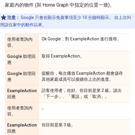
家庭內的物件 (與 Home Graph 中指定的位置一致)。
注意：
Google 只會在顯示免責事項至少 10 分鐘時顯示。 自上次叫
用該住家中的動作以來。
Ok Google，對 ExampleAction 進行搜尋。
使用者查詢內
容。
取得 ExampleAction。
Google 助理回
應
提醒你，每次播放 ExampleAction 都會儲存
Google 助理回
其他家庭成員可以接續你上次的進度。
應
訪客使用者，你好。你目前是第 2 級。說出
ExampleAction
「下一步」、「重設」或「取消」。
回應
。
使用者查詢內
容。
你目前是第 3 級。
ExampleAction
回應