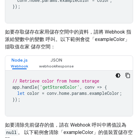
conv
.
home
.
params
.
exampleColor
=
color
;
});
如要存取儲存在家用儲存空間中的資料，請將 Webhook 指
派給變數中的變數 呼叫。以下範例會從「exampleColor」
擷取值在家 儲存空間：
Node.js
JSON
// Retrieve color from home storage
app
.
handle
(
'getStoredColor'
,
conv
=>
{
let
color
=
conv
.
home
.
params
.
exampleColor
;
});
如要清除先前儲存的值，請在 Webhook 呼叫中將值設為
null
。 以下範例會清除「exampleColor」的值裝置儲存空