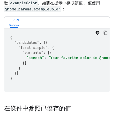
數
exampleColor
。如要在提示中存取該值， 值使用
$home.params.exampleColor
：
JSON
{
"candidates"
:
[{
"first_simple"
:
{
"variants"
:
[{
"speech"
:
"Your favorite color is $home.
}]
}
}]
}
在條件中參照已儲存的值