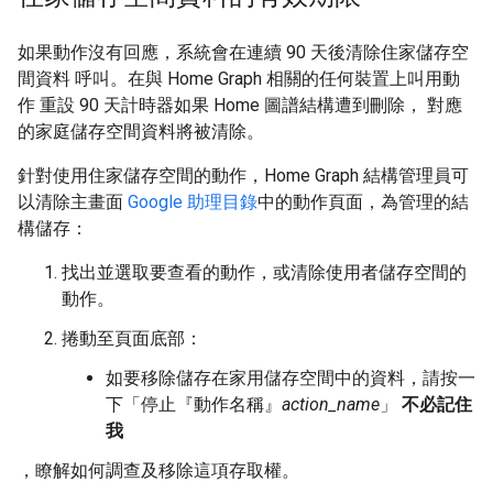
如果動作沒有回應，系統會在連續 90 天後清除住家儲存空
間資料 呼叫。在與 Home Graph 相關的任何裝置上叫用動
作 重設 90 天計時器如果 Home 圖譜結構遭到刪除， 對應
的家庭儲存空間資料將被清除。
針對使用住家儲存空間的動作，Home Graph 結構管理員可
以清除主畫面
Google 助理目錄
中的動作頁面，為管理的結
構儲存：
找出並選取要查看的動作，或清除使用者儲存空間的
動作。
捲動至頁面底部：
如要移除儲存在家用儲存空間中的資料，請按一
下「停止『動作名稱』
action_name
」
不必記住
我
，瞭解如何調查及移除這項存取權。