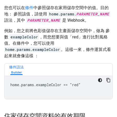
您也可以在
條件
中參照儲存在家用儲存空間中的值。目的
地： 參照該值，請使用
home.params.
PARAMETER_NAME
語法，其中
PARAMETER_NAME
是 Webhook。
例如，您之前將色彩值儲存在主畫面儲存空間中，做為 參
數
exampleColor
，而您想要與值「red」進行比對風格
值。在條件中，您可以使用
home.params.exampleColor
。這樣一來，條件運算式看
起來就會像這樣 ：
條件語法
home.params.exampleColor == "red"

住家儲存空間資料的有效期限