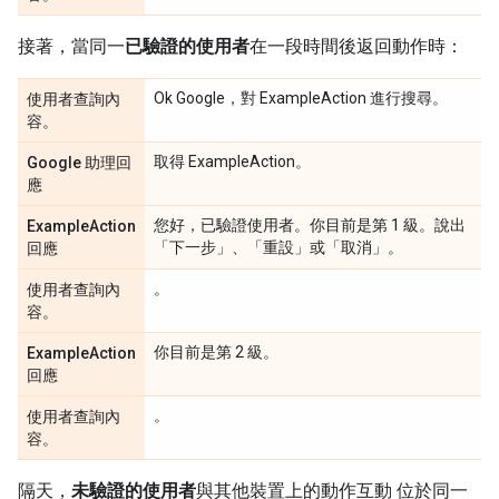
接著，當同一
已驗證的使用者
在一段時間後返回動作時：
Ok Google，對 ExampleAction 進行搜尋。
使用者查詢內
容。
取得 ExampleAction。
Google 助理回
應
您好，已驗證使用者。你目前是第 1 級。說出
ExampleAction
「下一步」、「重設」或「取消」。
回應
。
使用者查詢內
容。
你目前是第 2 級。
ExampleAction
回應
。
使用者查詢內
容。
隔天，
未驗證的使用者
與其他裝置上的動作互動 位於同一