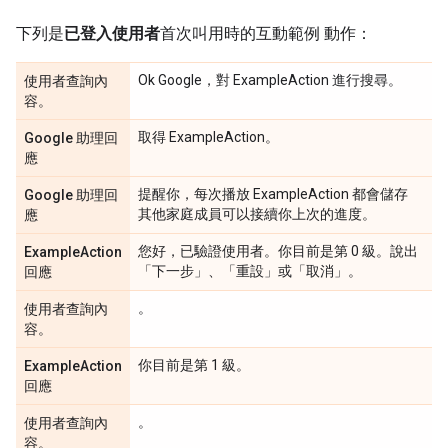
下列是
已登入使用者
首次叫用時的互動範例 動作：
Ok Google，對 ExampleAction 進行搜尋。
使用者查詢內
容。
取得 ExampleAction。
Google 助理回
應
提醒你，每次播放 ExampleAction 都會儲存
Google 助理回
其他家庭成員可以接續你上次的進度。
應
您好，已驗證使用者。你目前是第 0 級。說出
ExampleAction
「下一步」、「重設」或「取消」。
回應
。
使用者查詢內
容。
你目前是第 1 級。
ExampleAction
回應
。
使用者查詢內
容。