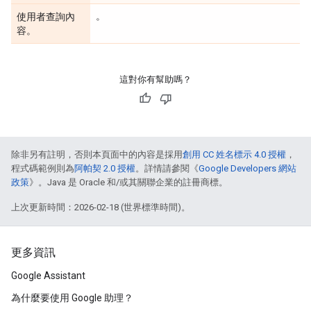
。
使用者查詢內
容。
這對你有幫助嗎？
除非另有註明，否則本頁面中的內容是採用
創用 CC 姓名標示 4.0 授權
，
程式碼範例則為
阿帕契 2.0 授權
。詳情請參閱《
Google Developers 網站
政策
》。Java 是 Oracle 和/或其關聯企業的註冊商標。
上次更新時間：2026-02-18 (世界標準時間)。
更多資訊
Google Assistant
為什麼要使用 Google 助理？