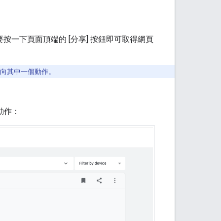
一下頁面頂端的 [分享] 按鈕即可取得網頁
者導向其中一個動作。
身動作：