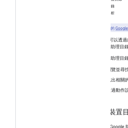
網站目錄
Google 助理目錄
數據分析
查看網路上的
Goog
使用者可以透過
Google 助
Google 助理
瀏覽並尋
找出相關的
透過動作設
行動裝置
行動版 Goog