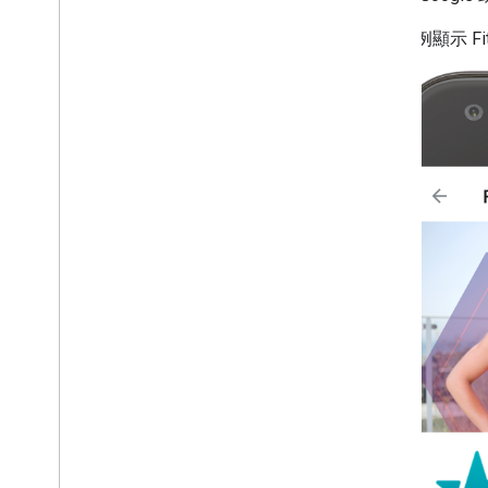
下列範例顯示 F