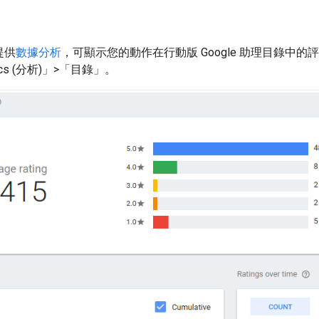
提供
數據分析
，可顯示您的動作在行動版 Google 助理目錄中
ics (分析)」>「目錄」
。