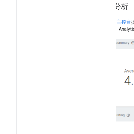
數據分析
Actions 主控台
序前往「Analyt