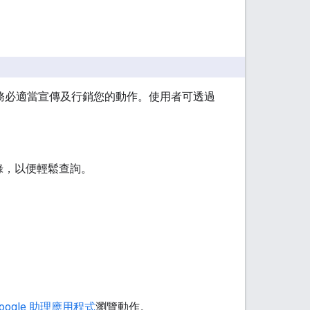
請務必適當宣傳及行銷您的動作。使用者可透過
錄，以便輕鬆查詢。
 Google 助理應用程式
瀏覽動作。