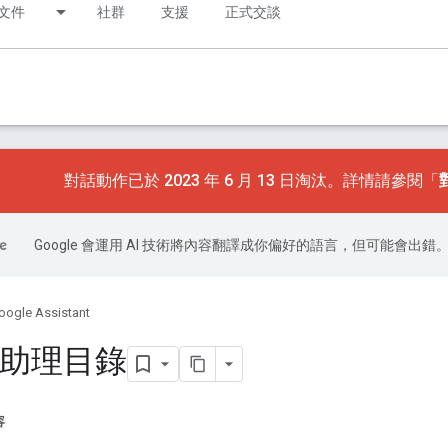
文件
社群
支援
正式交談
對話動作已於 2023 年 6 月 13 日淘汰。詳情請參閱「
Google 會運用 AI 技術將內容翻譯成你偏好的語言，但可能會出錯
oogle Assistant
e 助理目錄
容