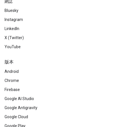
網誌
Bluesky
Instagram
LinkedIn
X (Twitter)
YouTube
版本
Android
Chrome
Firebase
Google AI Studio
Google Antigravity
Google Cloud
Google Play