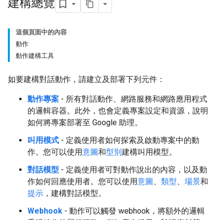
建構總覽
這個頁面中的內容
動作
動作建構工具
如要建構對話動作，請建立及部署下列元件：
動作專案
- 所有對話動作、網路服務和網路應用程式
的邏輯容器。此外，也會定義專案設定和資源，說明
如何將專案部署至 Google 助理。
叫用模式
- 定義使用者如何探索及啟動專案中的動
作。您可以使用
意圖
和
型別
建構叫用模型。
對話模型
- 定義使用者可對動作說出的內容，以及動
作如何回應使用者。您可以使用
意圖
、
類型
、
場景
和
提示
，建構對話模型。
Webhook
- 動作可以觸發 webhook，將額外的邏輯