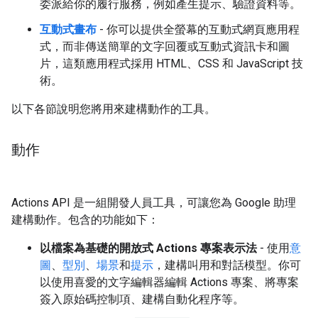
委派給你的履行服務，例如產生提示、驗證資料等。
互動式畫布
- 你可以提供全螢幕的互動式網頁應用程
式，而非傳送簡單的文字回覆或互動式資訊卡和圖
片，這類應用程式採用 HTML、CSS 和 JavaScript 技
術。
以下各節說明您將用來建構動作的工具。
動作
Actions API 是一組開發人員工具，可讓您為 Google 助理
建構動作。包含的功能如下：
以檔案為基礎的開放式 Actions 專案表示法
- 使用
意
圖
、
型別
、
場景
和
提示
，建構叫用和對話模型。你可
以使用喜愛的文字編輯器編輯 Actions 專案、將專案
簽入原始碼控制項、建構自動化程序等。