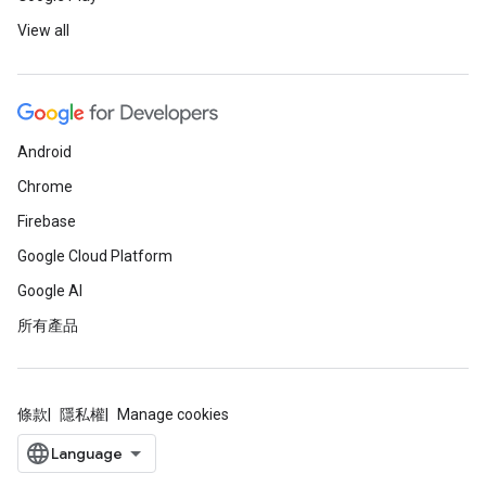
View all
Android
Chrome
Firebase
Google Cloud Platform
Google AI
所有產品
條款
隱私權
Manage cookies