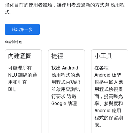
強化目前的使用者體驗，讓使用者透過新的方式與 應用程
式。
踏出第一步
功能與特色
內建意圖
捷徑
小工具
可處理所有
找出 Android
在各種
NLU 訓練的通
應用程式的應
Android 板型
用和垂直
用程式內功能
規格中嵌入應
BII。
並啟用查詢執
用程式檢視畫
行要求 透過
面，提高曝光
Google 助理
率、參與度和
Android 應用
程式的保留期
限。