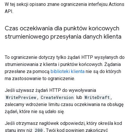
W tej sekcji opisano znane ograniczenia interfejsu Actions
API.
Czas oczekiwania dla punktów końcowych
strumieniowego przesyłania danych klienta
To ograniczenie dotyczy tylko żądań HTTP wysyłanych do
strumieniowania z klienta i punktów końcowych. Żądania
przesłane za pomocą
biblioteki klienta
nie są do których
ma zastosowanie to ograniczenie.
Jeśli używasz żądań HTTP do wywoływania
WritePreview
,
CreateVersion
lub
WriteDraft
,
zalecamy wdrożenie limitu czasu oczekiwania na obsługę
żądań, które nie są udało się.
Jeśli otrzymasz nagłówek odpowiedzi, który określa kod
stanu inny niż
200
, Twój kod powinien zakończyć