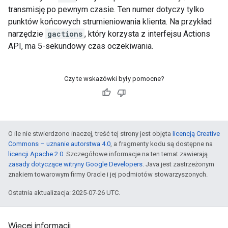
transmisję po pewnym czasie. Ten numer dotyczy tylko
punktów końcowych strumieniowania klienta. Na przykład
narzędzie
gactions
, który korzysta z interfejsu Actions
API, ma 5-sekundowy czas oczekiwania.
Czy te wskazówki były pomocne?
O ile nie stwierdzono inaczej, treść tej strony jest objęta
licencją Creative
Commons – uznanie autorstwa 4.0
, a fragmenty kodu są dostępne na
licencji Apache 2.0
. Szczegółowe informacje na ten temat zawierają
zasady dotyczące witryny Google Developers
. Java jest zastrzeżonym
znakiem towarowym firmy Oracle i jej podmiotów stowarzyszonych.
Ostatnia aktualizacja: 2025-07-26 UTC.
Więcej informacji