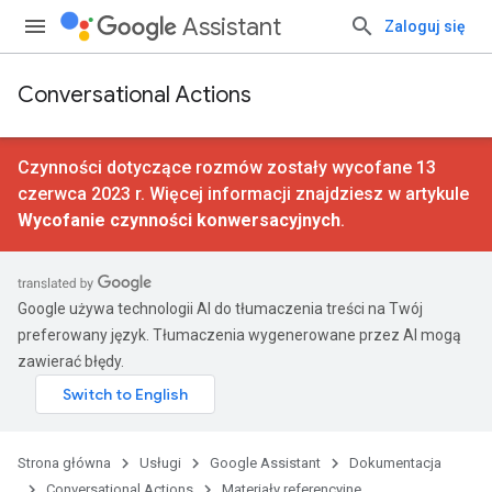
Assistant
Zaloguj się
Conversational Actions
Czynności dotyczące rozmów zostały wycofane 13
czerwca 2023 r. Więcej informacji znajdziesz w artykule
Wycofanie czynności konwersacyjnych
.
Google używa technologii AI do tłumaczenia treści na Twój
preferowany język. Tłumaczenia wygenerowane przez AI mogą
zawierać błędy.
Strona główna
Usługi
Google Assistant
Dokumentacja
Conversational Actions
Materiały referencyjne