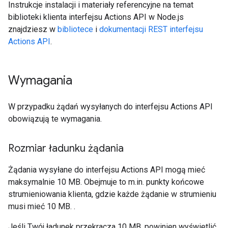
Instrukcje instalacji i materiały referencyjne na temat
biblioteki klienta interfejsu Actions API w Node.js
znajdziesz w
bibliotece
i
dokumentacji REST interfejsu
Actions API
.
Wymagania
W przypadku żądań wysyłanych do interfejsu Actions API
obowiązują te wymagania.
Rozmiar ładunku żądania
Żądania wysyłane do interfejsu Actions API mogą mieć
maksymalnie 10 MB. Obejmuje to m.in. punkty końcowe
strumieniowania klienta, gdzie każde żądanie w strumieniu
musi mieć 10 MB. .
Jeśli Twój ładunek przekracza 10 MB, powinien wyświetlić