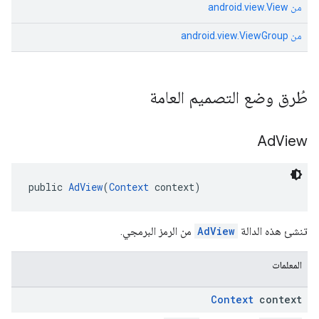
من
android.view.View
من
android.view.ViewGroup
طُرق وضع التصميم العامة
Ad
View
public 
AdView
(
Context
 context)
تنشئ هذه الدالة
AdView
من الرمز البرمجي.
المعلمات
Context
context