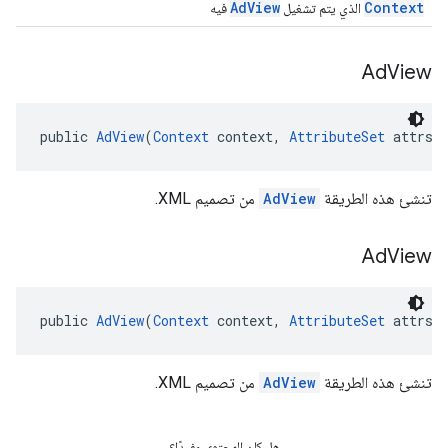
AdView
Context
الذي يتم تشغيل
فيه
Ad
View
public 
AdView
(
Context
 context, 
AttributeSet
 attrs)
تنشئ هذه الطريقة
AdView
من تصميم XML.
Ad
View
public 
AdView
(
Context
 context, 
AttributeSet
 attrs,
تنشئ هذه الطريقة
AdView
من تصميم XML.
هل كان المحتوى مفيدًا؟