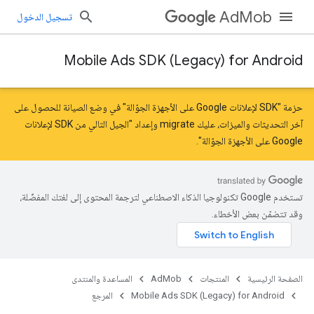
AdMob
تسجيل الدخول
Mobile Ads SDK (Legacy) for Android
حزمة "SDK لإعلانات Google على الأجهزة الجوّالة" في وضع الصيانة للحصول على
آخر التحديثات والميزات، عليك
migrate
و
إعداد "الجيل التالي من SDK لإعلانات
Google على الأجهزة الجوّالة"
.
تستخدم Google تكنولوجيا الذكاء الاصطناعي لترجمة المحتوى إلى لغتك المفضّلة،
وقد تتضمّن بعض الأخطاء.
الصفحة الرئيسية
المنتجات
AdMob
المساعدة والمنتدى
Mobile Ads SDK (Legacy) for Android
المرجع