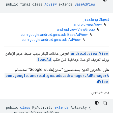
public final class 
AdView
 extends 
BaseAdView
java.lang.Object
android.view.View
↳
android.view.ViewGroup
↳
com.google.android.gms.ads.BaseAdView
↳
com.google.android.gms.ads.AdView
↳
com.google
c
android.view.View
لعرض إعلانات البانر يجب ضبط حجم الإعلان
ورقم تعريف الوحدة الإعلانية قبل طلب
loadAd
.
على الناشرين الذين يستخدمون "مدير إعلانات Google" استخدام
com.google.android.gms.ads.admanager.AdManagerA
com.goo
.
dView
رمز نموذجي:
public
class
MyActivity
extends
Activity
{
private
AdView
mAdView
;