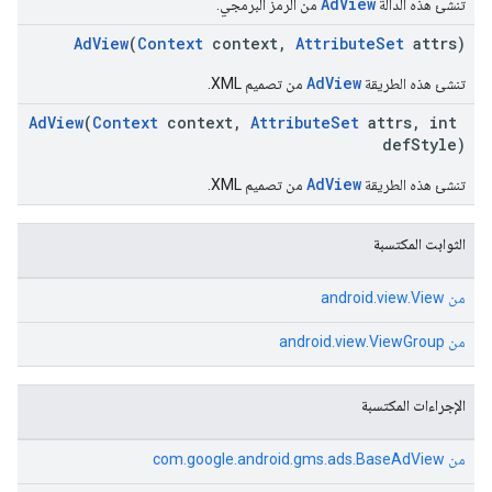
AdView
تنشئ هذه الدالة
من الرمز البرمجي.
AdView
(
Context
context,
AttributeSet
attrs)
AdView
تنشئ هذه الطريقة
من تصميم XML.
AdView
(
Context
context,
AttributeSet
attrs, int
defStyle)
AdView
تنشئ هذه الطريقة
من تصميم XML.
الثوابت المكتسبة
من
android.view.View
من
android.view.ViewGroup
الإجراءات المكتسبة
من
com.google.android.gms.ads.BaseAdView