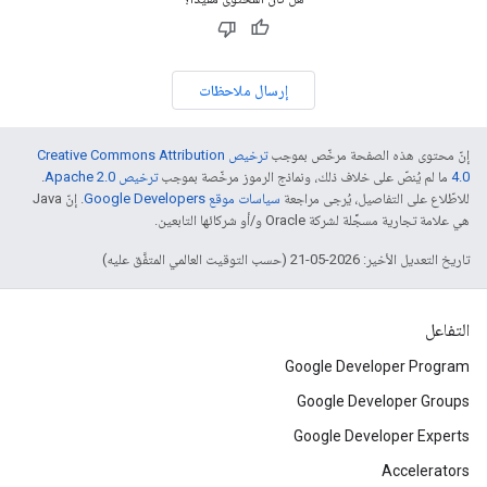
إرسال ملاحظات
إنّ محتوى هذه الصفحة مرخّص بموجب
ترخيص Creative Commons Attribution
4.0‏
ما لم يُنصّ على خلاف ذلك، ونماذج الرموز مرخّصة بموجب
ترخيص Apache 2.0‏
.
للاطّلاع على التفاصيل، يُرجى مراجعة
سياسات موقع Google Developers‏
. إنّ Java
هي علامة تجارية مسجَّلة لشركة Oracle و/أو شركائها التابعين.
تاريخ التعديل الأخير: 2026-05-21 (حسب التوقيت العالمي المتفَّق عليه)
التفاعل
Google Developer Program
Google Developer Groups
Google Developer Experts
Accelerators