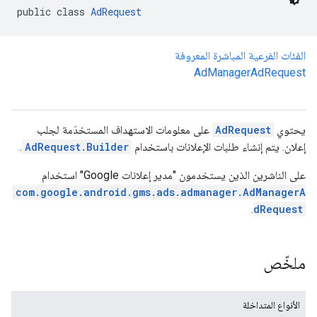
public class 
AdRequest
الفئات الفرعية المباشرة المعروفة
AdManagerAdRequest
com.google
c
يحتوي
AdRequest
على معلومات الاستهداف المستخدَمة لجلب
إعلان. يتم إنشاء طلبات الإعلانات باستخدام
AdRequest.Builder
.
على الناشرين الذين يستخدمون "مدير إعلانات Google" استخدام
com.google.android.gms.ads.admanager.AdManagerA
com.goo
.
dRequest
ملخّص
الأنواع المتداخلة