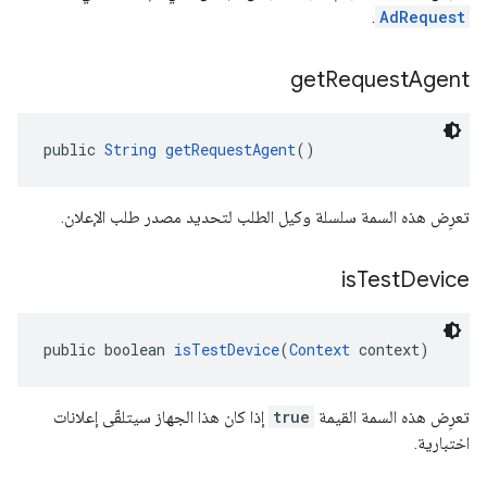
.
AdRequest
get
Request
Agent
public 
String
getRequestAgent
()
تعرِض هذه السمة سلسلة وكيل الطلب لتحديد مصدر طلب الإعلان.
is
Test
Device
public boolean 
isTestDevice
(
Context
 context)
تعرِض هذه السمة القيمة
true
إذا كان هذا الجهاز سيتلقّى إعلانات
اختبارية.