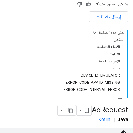
هل كان المحتوى مفيدًا؟
إرسال ملاحظات
على هذه الصفحة
ملخّص
الأنواع المتداخلة
الثوابت
الإجراءات العامة
الثوابت
DEVICE_ID_EMULATOR
ERROR_CODE_APP_ID_MISSING
ERROR_CODE_INTERNAL_ERROR
Ad
Request
Kotlin
|
Java