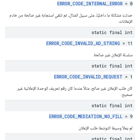
ERROR_CODE_INTERNAL_ERROR
= 0
حدثت مشكلة ما داخليًا، على سبيل المثال، تم تلقي استجابة غير صالحة من خادم
الإعلانات.
static final int
ERROR_CODE_INVALID_AD_STRING
= 11
سلسلة الإعلان غير صالحة.
static final int
ERROR_CODE_INVALID_REQUEST
= 1
كان طلب الإعلان غير صالح، مثلاً عندما كان رقم تعريف الوحدة الإعلانية غير
صحيح.
static final int
ERROR_CODE_MEDIATION_NO_FILL
= 9
لم يملأ وسيط التوسّط طلب الإعلان.
static final int