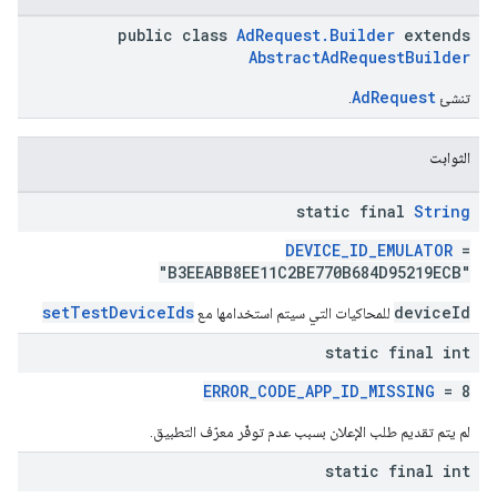
public class
AdRequest.Builder
extends
AbstractAdRequestBuilder
AdRequest
تنشئ
.
الثوابت
static final
String
DEVICE_ID_EMULATOR
=
"B3EEABB8EE11C2BE770B684D95219ECB"
setTestDeviceIds
deviceId
للمحاكيات التي سيتم استخدامها مع
static final int
ERROR_CODE_APP_ID_MISSING
= 8
لم يتم تقديم طلب الإعلان بسبب عدم توفّر معرّف التطبيق.
static final int