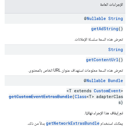
الإجراءات العامة
@
Nullable
String
getAdString
()
تعرض هذه السمة سلسلة الإعلانات.
String
getContentUrl
()
تعرِض هذه السمة معلومات استهداف عنوان URL الخاص بالمحتوى.
@
Nullable
Bundle
<T extends
CustomEvent
>
getCustomEventExtrasBundle
(
Class
<T> adapterClas
s)
تم إيقاف هذا الإجراء نهائيًا.
getNetworkExtrasBundle
يمكنك استخدام
بدلاً من ذلك.