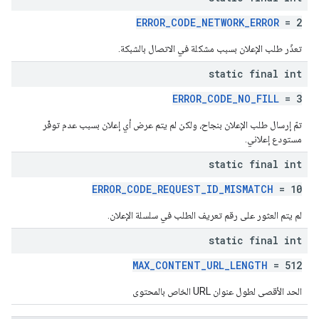
ERROR_CODE_NETWORK_ERROR
= 2
تعذّر طلب الإعلان بسبب مشكلة في الاتصال بالشبكة.
static final int
ERROR_CODE_NO_FILL
= 3
تمّ إرسال طلب الإعلان بنجاح، ولكن لم يتم عرض أي إعلان بسبب عدم توفّر
مستودع إعلاني.
static final int
ERROR_CODE_REQUEST_ID_MISMATCH
= 10
لم يتم العثور على رقم تعريف الطلب في سلسلة الإعلان.
static final int
MAX_CONTENT_URL_LENGTH
= 512
الحد الأقصى لطول عنوان URL الخاص بالمحتوى