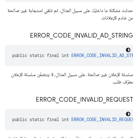
حدثت مشكلة ما داخليًا، على سبيل المثال، تم تلقي استجابة غير صالحة
من خادم الإعلانات.
ERROR
_
CODE
_
INVALID
_
AD
_
STRING
public static final int 
ERROR_CODE_INVALID_AD_STRI
سلسلة الإعلان غير صالحة. على سبيل المثال، لا يتضمّن سلسلة الإعلان
معرّف طلب.
ERROR
_
CODE
_
INVALID
_
REQUEST
public static final int 
ERROR_CODE_INVALID_REQUEST