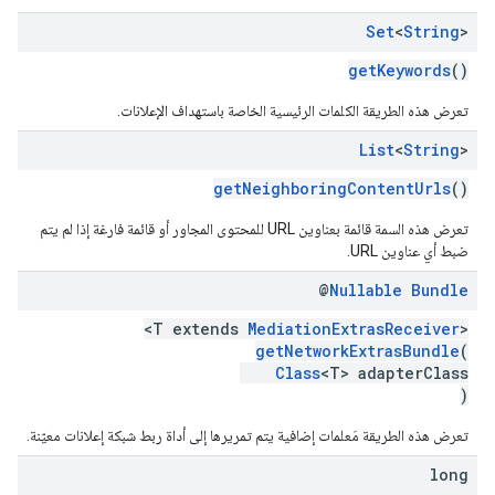
Set
<
String
>
getKeywords
()
تعرض هذه الطريقة الكلمات الرئيسية الخاصة باستهداف الإعلانات.
List
<
String
>
getNeighboringContentUrls
()
تعرض هذه السمة قائمة بعناوين URL للمحتوى المجاور أو قائمة فارغة إذا لم يتم
ضبط أي عناوين URL.
@
Nullable
Bundle
<T extends
MediationExtrasReceiver
>
getNetworkExtrasBundle
(
Class
<T> adapterClass
)
تعرض هذه الطريقة مَعلمات إضافية يتم تمريرها إلى أداة ربط شبكة إعلانات معيّنة.
long