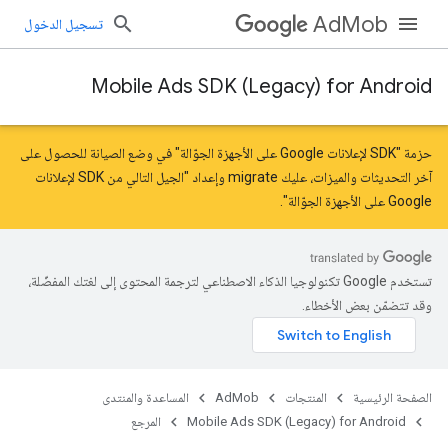
AdMob
تسجيل الدخول
Mobile Ads SDK (Legacy) for Android
حزمة "SDK لإعلانات Google على الأجهزة الجوّالة" في وضع الصيانة للحصول على
آخر التحديثات والميزات، عليك
migrate
و
إعداد "الجيل التالي من SDK لإعلانات
Google على الأجهزة الجوّالة"
.
تستخدم Google تكنولوجيا الذكاء الاصطناعي لترجمة المحتوى إلى لغتك المفضّلة،
وقد تتضمّن بعض الأخطاء.
الصفحة الرئيسية
المنتجات
AdMob
المساعدة والمنتدى
Mobile Ads SDK (Legacy) for Android
المرجع