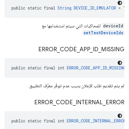
public static final 
String
DEVICE_ID_EMULATOR
 = "B
deviceId
للمحاكيات التي سيتم استخدامها مع
setTestDeviceIds
ERROR
_
CODE
_
APP
_
ID
_
MISSING
public static final int 
ERROR_CODE_APP_ID_MISSING
 
لم يتم تقديم طلب الإعلان بسبب عدم توفّر معرّف التطبيق.
ERROR
_
CODE
_
INTERNAL
_
ERROR
public static final int 
ERROR_CODE_INTERNAL_ERROR
 