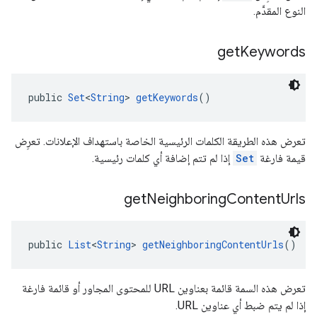
النوع المقدَّم.
get
Keywords
public 
Set
<
String
> 
getKeywords
()
تعرض هذه الطريقة الكلمات الرئيسية الخاصة باستهداف الإعلانات. تعرِض
قيمة فارغة
Set
إذا لم تتم إضافة أي كلمات رئيسية.
get
Neighboring
Content
Urls
public 
List
<
String
> 
getNeighboringContentUrls
()
تعرض هذه السمة قائمة بعناوين URL للمحتوى المجاور أو قائمة فارغة
إذا لم يتم ضبط أي عناوين URL.