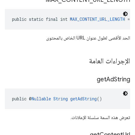
public static final int 
MAX_CONTENT_URL_LENGTH
 = 5
الحد الأقصى لطول عنوان URL الخاص بالمحتوى
الإجراءات العامة
get
Ad
String
public @
Nullable
String
getAdString
()
تعرض هذه السمة سلسلة الإعلانات.
get
Content
Url