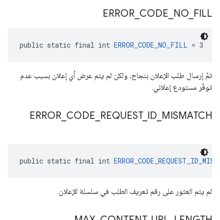
ERROR
_
CODE
_
NO
_
FILL
public static final int 
ERROR_CODE_NO_FILL
 = 3
تمّ إرسال طلب الإعلان بنجاح، ولكن لم يتم عرض أي إعلان بسبب عدم
توفّر مستودع إعلاني.
ERROR
_
CODE
_
REQUEST
_
ID
_
MISMATCH
public static final int 
ERROR_CODE_REQUEST_ID_MISM
لم يتم العثور على رقم تعريف الطلب في سلسلة الإعلان.
MAX
_
CONTENT
_
URL
_
LENGTH