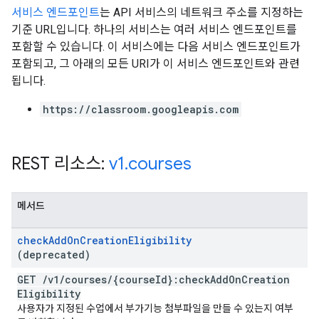
서비스 엔드포인트
는 API 서비스의 네트워크 주소를 지정하는
기준 URL입니다. 하나의 서비스는 여러 서비스 엔드포인트를
포함할 수 있습니다. 이 서비스에는 다음 서비스 엔드포인트가
포함되고, 그 아래의 모든 URI가 이 서비스 엔드포인트와 관련
됩니다.
https://classroom.googleapis.com
REST 리소스:
v1
.
courses
메서드
check
Add
On
Creation
Eligibility
(deprecated)
GET
/
v1
/
courses
/
{course
Id}:check
Add
On
Creation
Eligibility
사용자가 지정된 수업에서 부가기능 첨부파일을 만들 수 있는지 여부