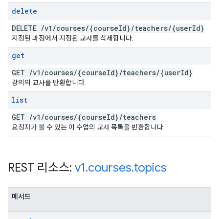
delete
DELETE
/
v1
/
courses
/
{course
Id}
/
teachers
/
{user
Id}
지정된 과정에서 지정된 교사를 삭제합니다.
get
GET
/
v1
/
courses
/
{course
Id}
/
teachers
/
{user
Id}
강의의 교사를 반환합니다.
list
GET
/
v1
/
courses
/
{course
Id}
/
teachers
요청자가 볼 수 있는 이 수업의 교사 목록을 반환합니다.
REST 리소스:
v1
.
courses
.
topics
메서드