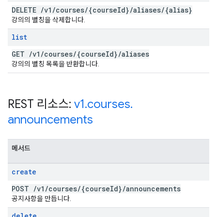
DELETE
/
v1
/
courses
/
{course
Id}
/
aliases
/
{alias}
강의의 별칭을 삭제합니다.
list
GET
/
v1
/
courses
/
{course
Id}
/
aliases
강의의 별칭 목록을 반환합니다.
REST 리소스:
v1
.
courses
.
announcements
메서드
create
POST
/
v1
/
courses
/
{course
Id}
/
announcements
공지사항을 만듭니다.
delete