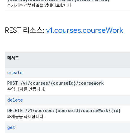
부가기능 첨부파일을 업데이트합니다.
REST 리소스:
v1
.
courses
.
course
Work
메서드
create
POST
/
v1
/
courses
/
{course
Id}
/
course
Work
수업 과제를 만듭니다.
delete
DELETE
/
v1
/
courses
/
{course
Id}
/
course
Work
/
{id}
과제물을 삭제합니다.
get