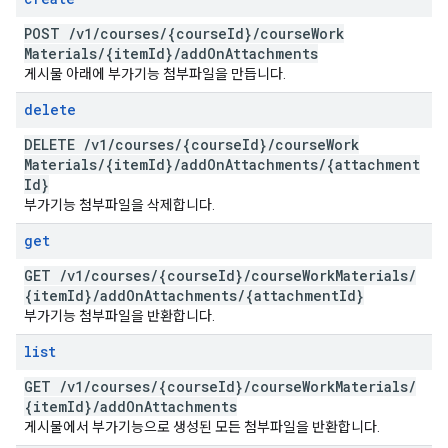
POST
/
v1
/
courses
/
{course
Id}
/
course
Work
Materials
/
{item
Id}
/
add
On
Attachments
게시물 아래에 부가기능 첨부파일을 만듭니다.
delete
DELETE
/
v1
/
courses
/
{course
Id}
/
course
Work
Materials
/
{item
Id}
/
add
On
Attachments
/
{attachment
Id}
부가기능 첨부파일을 삭제합니다.
get
GET
/
v1
/
courses
/
{course
Id}
/
course
Work
Materials
/
{item
Id}
/
add
On
Attachments
/
{attachment
Id}
부가기능 첨부파일을 반환합니다.
list
GET
/
v1
/
courses
/
{course
Id}
/
course
Work
Materials
/
{item
Id}
/
add
On
Attachments
게시물에서 부가기능으로 생성된 모든 첨부파일을 반환합니다.