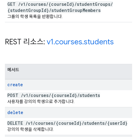
GET
/
v1
/
courses
/
{course
Id}
/
student
Groups
/
{student
Group
Id}
/
student
Group
Members
그룹의 학생 목록을 반환합니다.
REST 리소스:
v1
.
courses
.
students
메서드
create
POST
/
v1
/
courses
/
{course
Id}
/
students
사용자를 강의의 학생으로 추가합니다.
delete
DELETE
/
v1
/
courses
/
{course
Id}
/
students
/
{user
Id}
강의의 학생을 삭제합니다.