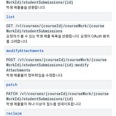
Work
Id}
/
student
Submissions
/
{id}
학생 제출물을 반환합니다.
list
GET
/
v1
/
courses
/
{course
Id}
/
course
Work
/
{course
Work
Id}
/
student
Submissions
요청자가 볼 수 있는 학생 제출 목록을 반환합니다. 요청의 OAuth 범위
를 고려합니다.
modify
Attachments
POST
/
v1
/
courses
/
{course
Id}
/
course
Work
/
{course
Work
Id}
/
student
Submissions
/
{id}:modify
Attachments
학생 제출물의 첨부파일을 수정합니다.
patch
PATCH
/
v1
/
courses
/
{course
Id}
/
course
Work
/
{course
Work
Id}
/
student
Submissions
/
{id}
학생 제출물의 하나 이상의 필드를 업데이트합니다.
reclaim