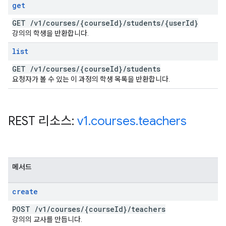
get
GET
/
v1
/
courses
/
{course
Id}
/
students
/
{user
Id}
강의의 학생을 반환합니다.
list
GET
/
v1
/
courses
/
{course
Id}
/
students
요청자가 볼 수 있는 이 과정의 학생 목록을 반환합니다.
REST 리소스:
v1
.
courses
.
teachers
메서드
create
POST
/
v1
/
courses
/
{course
Id}
/
teachers
강의의 교사를 만듭니다.