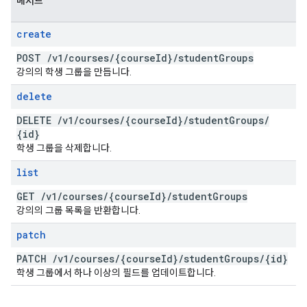
메서드
create
POST
/
v1
/
courses
/
{course
Id}
/
student
Groups
강의의 학생 그룹을 만듭니다.
delete
DELETE
/
v1
/
courses
/
{course
Id}
/
student
Groups
/
{id}
학생 그룹을 삭제합니다.
list
GET
/
v1
/
courses
/
{course
Id}
/
student
Groups
강의의 그룹 목록을 반환합니다.
patch
PATCH
/
v1
/
courses
/
{course
Id}
/
student
Groups
/
{id}
학생 그룹에서 하나 이상의 필드를 업데이트합니다.