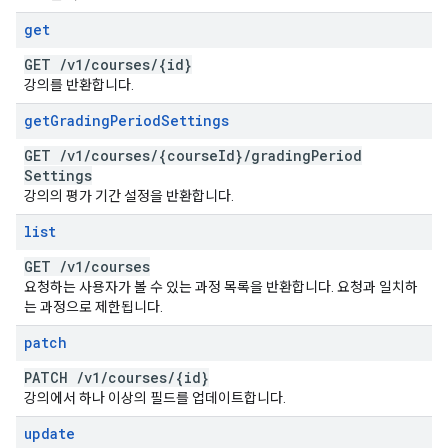
get
GET
/
v1
/
courses
/
{id}
강의를 반환합니다.
get
Grading
Period
Settings
GET
/
v1
/
courses
/
{course
Id}
/
grading
Period
Settings
강의의 평가 기간 설정을 반환합니다.
list
GET
/
v1
/
courses
요청하는 사용자가 볼 수 있는 과정 목록을 반환합니다. 요청과 일치하
는 과정으로 제한됩니다.
patch
PATCH
/
v1
/
courses
/
{id}
강의에서 하나 이상의 필드를 업데이트합니다.
update