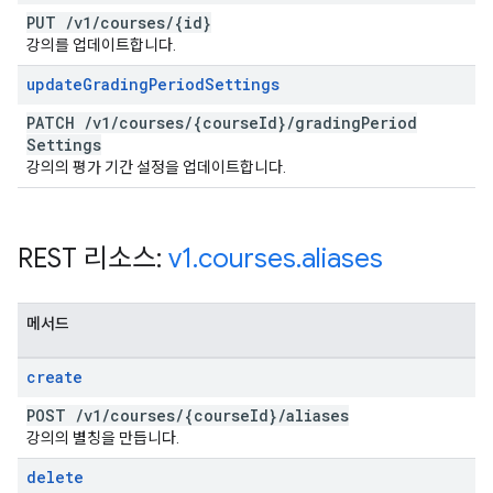
PUT
/
v1
/
courses
/
{id}
강의를 업데이트합니다.
update
Grading
Period
Settings
PATCH
/
v1
/
courses
/
{course
Id}
/
grading
Period
Settings
강의의 평가 기간 설정을 업데이트합니다.
REST 리소스:
v1
.
courses
.
aliases
메서드
create
POST
/
v1
/
courses
/
{course
Id}
/
aliases
강의의 별칭을 만듭니다.
delete