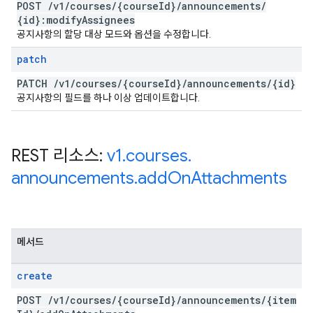
POST
/
v1
/
courses
/
{course
Id}
/
announcements
/
{id}:modify
Assignees
공지사항의 할당 대상 모드와 옵션을 수정합니다.
patch
PATCH
/
v1
/
courses
/
{course
Id}
/
announcements
/
{id}
공지사항의 필드를 하나 이상 업데이트합니다.
REST 리소스:
v1
.
courses
.
announcements
.
add
On
Attachments
메서드
create
POST
/
v1
/
courses
/
{course
Id}
/
announcements
/
{item