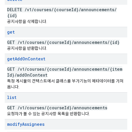
DELETE
/
v1
/
courses
/
{course
Id}
/
announcements
/
{id}
공지사항을 삭제합니다.
get
GET
/
v1
/
courses
/
{course
Id}
/
announcements
/
{id}
공지사항을 반환합니다.
get
Add
On
Context
GET
/
v1
/
courses
/
{course
Id}
/
announcements
/
{item
Id}
/
add
On
Context
특정 게시물의 컨텍스트에서 클래스룸 부가기능의 메타데이터를 가져
옵니다.
list
GET
/
v1
/
courses
/
{course
Id}
/
announcements
요청자가 볼 수 있는 공지사항 목록을 반환합니다.
modify
Assignees