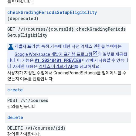
를 반환합니다.
check
Grading
Periods
Setup
Eligibility
(deprecated)
GET
/
v1
/
courses
/
{course
Id}:check
Grading
Periods
Setup
Eligibility
개발자 프리뷰:
특정 기능에 대한 사전 액세스 권한을 부여하는
Google Workspace 개발자 프리뷰 프로그램
의 일부로 제공됩
V1_20240401_PREVIEW
니다. 이 기능은
이상에서 사용할 수 있습니
다. 자세한 내용은
액세스 미리보기 API
를 참고하세요.
사용자가 지정된 수업에서 GradingPeriodSettings를 업데이트할 수
있는지 여부를 반환합니다.
create
POST
/
v1
/
courses
강의를 만듭니다.
delete
DELETE
/
v1
/
courses
/
{id}
강의를 삭제합니다.