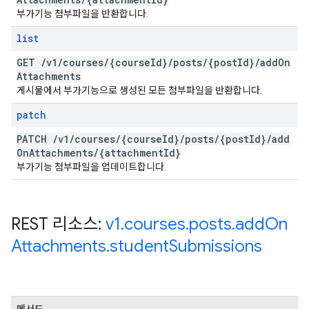
부가기능 첨부파일을 반환합니다.
list
GET
/
v1
/
courses
/
{course
Id}
/
posts
/
{post
Id}
/
add
On
Attachments
게시물에서 부가기능으로 생성된 모든 첨부파일을 반환합니다.
patch
PATCH
/
v1
/
courses
/
{course
Id}
/
posts
/
{post
Id}
/
add
On
Attachments
/
{attachment
Id}
부가기능 첨부파일을 업데이트합니다.
REST 리소스:
v1
.
courses
.
posts
.
add
On
Attachments
.
student
Submissions