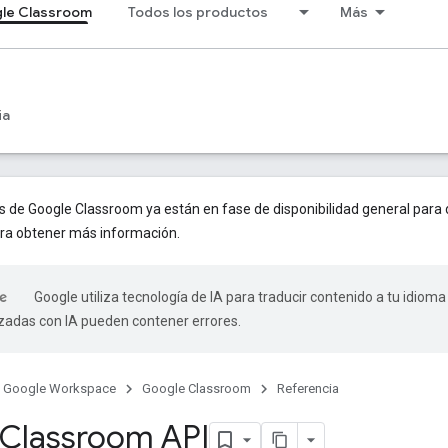
le Classroom
Todos los productos
Más
ia
de Google Classroom ya están en fase de disponibilidad general para d
ra obtener más información.
Google utiliza tecnología de IA para traducir contenido a tu idioma
izadas con IA pueden contener errores.
Google Workspace
Google Classroom
Referencia
Classroom API