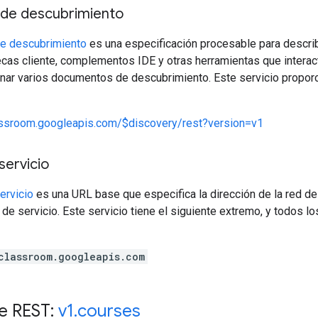
de descubrimiento
e descubrimiento
es una especificación procesable para describ
ecas cliente, complementos IDE y otras herramientas que interac
nar varios documentos de descubrimiento. Este servicio propor
lassroom.googleapis.com/$discovery/rest?version=v1
servicio
ervicio
es una URL base que especifica la dirección de la red de
de servicio. Este servicio tiene el siguiente extremo, y todos l
classroom.googleapis.com
e REST:
v1
.
courses