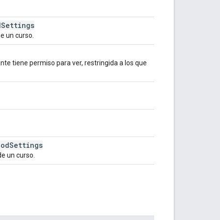
d
Settings
de un curso.
ante tiene permiso para ver, restringida a los que
iod
Settings
de un curso.