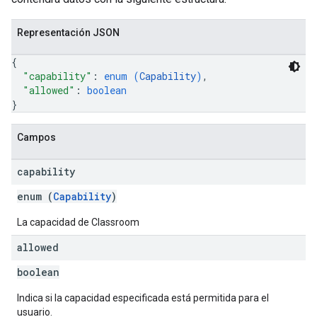
Representación JSON
{
"capability"
: 
enum (
Capability
)
,
"allowed"
: 
boolean
}
Campos
capability
enum (
Capability
)
La capacidad de Classroom
allowed
boolean
Indica si la capacidad especificada está permitida para el
usuario.