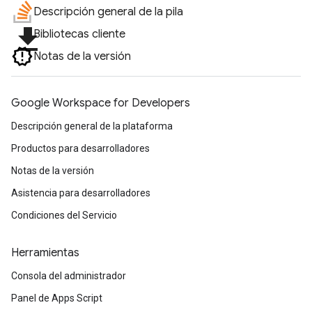
Descripción general de la pila
file_download
Bibliotecas cliente
Notas de la versión
Google Workspace for Developers
Descripción general de la plataforma
Productos para desarrolladores
Notas de la versión
Asistencia para desarrolladores
Condiciones del Servicio
Herramientas
Consola del administrador
Panel de Apps Script