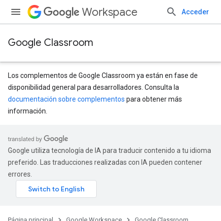
Workspace
Acceder
Google Classroom
Los complementos de Google Classroom ya están en fase de
disponibilidad general para desarrolladores. Consulta la
documentación sobre complementos
para obtener más
s
información.
udentSubmissions
Google utiliza tecnología de IA para traducir contenido a tu idioma
preferido. Las traducciones realizadas con IA pueden contener
errores.
hments
Submissions
Página principal
Google Workspace
Google Classroom