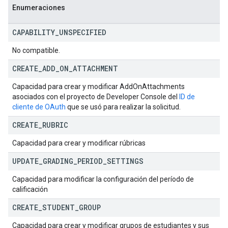
Enumeraciones
CAPABILITY
_
UNSPECIFIED
No compatible.
CREATE
_
ADD
_
ON
_
ATTACHMENT
Capacidad para crear y modificar AddOnAttachments
asociados con el proyecto de Developer Console del
ID de
cliente de OAuth
que se usó para realizar la solicitud.
CREATE
_
RUBRIC
Capacidad para crear y modificar rúbricas
UPDATE
_
GRADING
_
PERIOD
_
SETTINGS
Capacidad para modificar la configuración del período de
calificación
CREATE
_
STUDENT
_
GROUP
Capacidad para crear y modificar grupos de estudiantes y sus