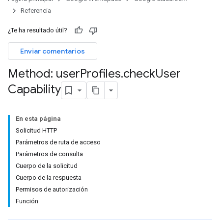
Referencia
ers
¿Te ha resultado útil?
Enviar comentarios
Method: user
Profiles
.
check
User
Capability
En esta página
Solicitud HTTP
Parámetros de ruta de acceso
Parámetros de consulta
Cuerpo de la solicitud
Cuerpo de la respuesta
Permisos de autorización
Función