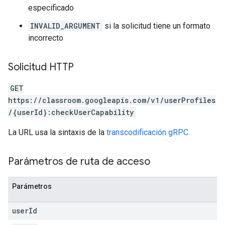
especificado
INVALID_ARGUMENT
si la solicitud tiene un formato
incorrecto
Solicitud HTTP
GET
https://classroom.googleapis.com/v1/userProfiles
/{userId}:checkUserCapability
La URL usa la sintaxis de la
transcodificación gRPC
.
Parámetros de ruta de acceso
Parámetros
user
Id