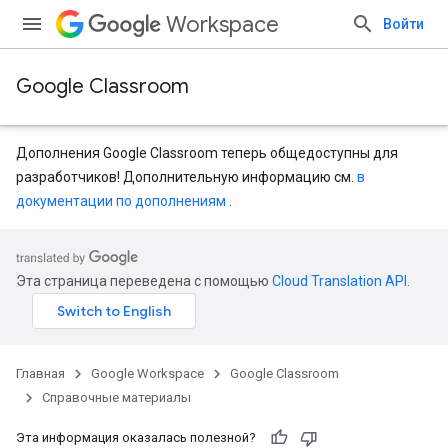
Workspace
Войти
Google Classroom
Дополнения Google Classroom теперь общедоступны для
разработчиков! Дополнительную информацию см.
в
документации по дополнениям
.
entSubmissions
Эта страница переведена с помощью
Cloud Translation API
.
Главная
Google Workspace
Google Classroom
ents
Справочные материалы
Эта информация оказалась полезной?