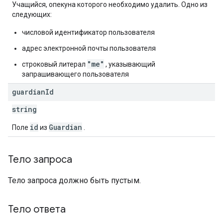
Учащийся, опекуна которого необходимо удалить. Одно из
следующих:
числовой идентификатор пользователя
адрес электронной почты пользователя
"me"
строковый литерал
, указывающий
запрашивающего пользователя
guardian
Id
string
id
Guardian
Поле
из
.
Тело запроса
Тело запроса должно быть пустым.
Тело ответа