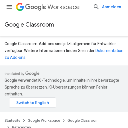
Workspace
Anmelden
Google Classroom
Google Classroom-Add-ons sind jetzt allgemein für Entwickler
verfügbar. Weitere Informationen finden Sie in der
Dokumentation
zu Add-ons
.
Google verwendet KI-Technologie, um Inhalte in Ihre bevorzugte
udentSubmissions
Sprache zu übersetzen. KI-Übersetzungen können Fehler
enthalten.
nts
Startseite
Google Workspace
Google Classroom
Referenzen