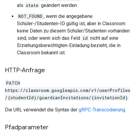
als
state
geändert werden.
NOT_FOUND
, wenn die angegebene
Schüler-/Studenten-ID gültig ist, aber in Classroom
keine Daten zu diesem Schüler/Studenten vorhanden
sind, oder wenn sich das Feld
id
nicht auf eine
Erziehungsberechtigten-Einladung bezieht, die in
Classroom bekannt ist.
HTTP-Anfrage
PATCH
https://classroom.googleapis.com/v1/userProfiles
/{studentId}/guardianInvitations/{invitationId}
Die URL verwendet die Syntax der
gRPC-Transcodierung
.
Pfadparameter