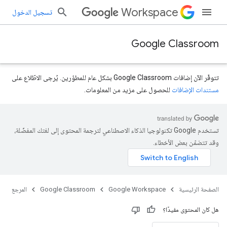
Workspace
تسجيل الدخول
Google Classroom
تتوفّر الآن إضافات Google Classroom بشكل عام للمطوّرين. يُرجى الاطّلاع على
مستندات الإضافات
للحصول على مزيد من المعلومات.
تستخدم Google تكنولوجيا الذكاء الاصطناعي لترجمة المحتوى إلى لغتك المفضّلة،
course.courseW
وقد تتضمّن بعض الأخطاء.
الصفحة الرئيسية
Google Workspace
Google Classroom
المرجع
هل كان المحتوى مفيدًا؟