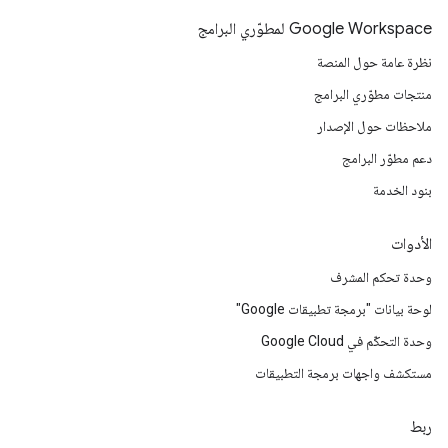
Google Workspace لمطوّري البرامج
نظرة عامة حول المنصة
منتجات مطوّري البرامج
ملاحظات حول الإصدار
دعم مطوّر البرامج
بنود الخدمة
الأدوات
وحدة تحكم المشرف
لوحة بيانات "برمجة تطبيقات Google"
وحدة التحكّم في Google Cloud
مستكشف واجهات برمجة التطبيقات
ربط