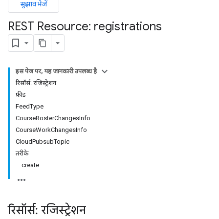
सुझाव भेजें
REST Resource: registrations
ers
इस पेज पर, यह जानकारी उपलब्ध है
रिसॉर्स: रजिस्ट्रेशन
फ़ीड
FeedType
CourseRosterChangesInfo
CourseWorkChangesInfo
CloudPubsubTopic
तरीके
create
रिसॉर्स: रजिस्ट्रेशन