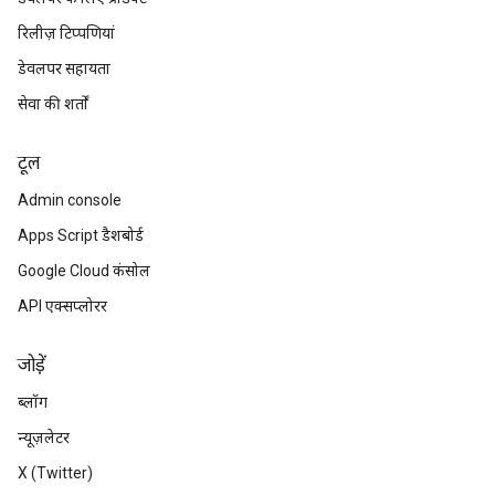
रिलीज़ टिप्पणियां
डेवलपर सहायता
सेवा की शर्तों
टूल
Admin console
Apps Script डैशबोर्ड
Google Cloud कंसोल
API एक्सप्लोरर
जोड़ें
ब्लॉग
न्यूज़लेटर
X (Twitter)