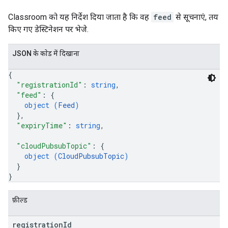
Classroom को यह निर्देश दिया जाता है कि वह
feed
से सूचनाएं, तय
किए गए डेस्टिनेशन पर भेजे.
JSON के काेड में दिखाना
{
"registrationId"
: 
string
,
"feed"
: 
{
object (
Feed
)
}
,
"expiryTime"
: 
string
,
"cloudPubsubTopic"
: 
{
object (
CloudPubsubTopic
)
}
}
फ़ील्ड
registration
Id