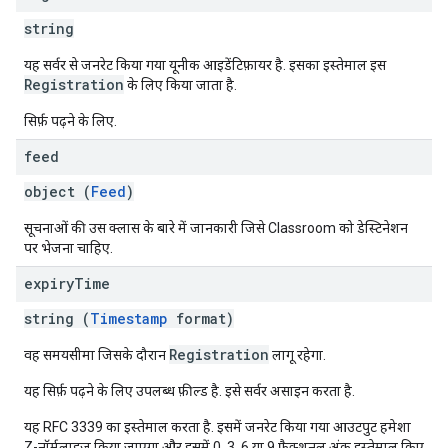
string
यह सर्वर से जनरेट किया गया यूनीक आइडेंटिफ़ायर है. इसका इस्तेमाल इस
Registration
के लिए किया जाता है.
सिर्फ़ पढ़ने के लिए.
feed
object (
Feed
)
सूचनाओं की उस क्लास के बारे में जानकारी जिसे Classroom को डेस्टिनेशन
पर भेजना चाहिए.
expiry
Time
string (
Timestamp
format)
Registration
वह समयसीमा जिसके दौरान
लागू रहेगा.
यह सिर्फ़ पढ़ने के लिए उपलब्ध फ़ील्ड है. इसे सर्वर असाइन करता है.
यह RFC 3339 का इस्तेमाल करता है. इसमें जनरेट किया गया आउटपुट हमेशा
Z-नॉर्मलाइज़ किया जाएगा और इसमें 0, 3, 6 या 9 फ़्रैक्शनल अंक इस्तेमाल किए