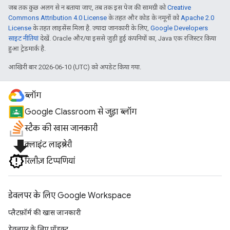
जब तक कुछ अलग से न बताया जाए, तब तक इस पेज की सामग्री को
Creative
Commons Attribution 4.0 License
के तहत और कोड के नमूनों को
Apache 2.0
License
के तहत लाइसेंस मिला है. ज़्यादा जानकारी के लिए,
Google Developers
साइट नीतियां
देखें. Oracle और/या इससे जुड़ी हुई कंपनियों का, Java एक रजिस्टर किया
हुआ ट्रेडमार्क है.
आखिरी बार 2026-06-10 (UTC) को अपडेट किया गया.
ब्लॉग
Google Classroom से जुड़ा ब्लॉग
स्टैक की खास जानकारी
file_download
क्लाइंट लाइब्रेरी
रिलीज़ टिप्पणियां
डेवलपर के लिए Google Workspace
प्लैटफ़ॉर्म की खास जानकारी
डेवलपर के लिए प्रॉडक्ट