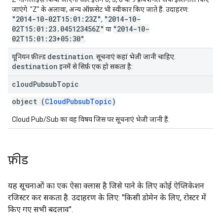
जाएंगे. "Z" के अलावा, अन्य ऑफ़सेट भी स्वीकार किए जाते हैं. उदाहरण:
"2014-10-02T15:01:23Z"
"2014-10-
,
02T15:01:23.045123456Z"
"2014-10-
या
02T15:01:23+05:30"
.
destination
यूनियन फ़ील्ड
. सूचनाएं कहां भेजी जानी चाहिए.
destination
इनमें से सिर्फ़ एक हो सकता है:
cloud
Pubsub
Topic
object (
CloudPubsubTopic
)
Cloud Pub/Sub का वह विषय जिस पर सूचनाएं भेजी जानी हैं.
फ़ीड
यह सूचनाओं का एक ऐसा क्लास है जिसे पाने के लिए कोई ऐप्लिकेशन
रजिस्टर कर सकता है. उदाहरण के लिए: "किसी डोमेन के लिए, रोस्टर में
किए गए सभी बदलाव".