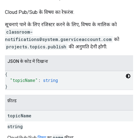
Cloud Pub/Sub के विषय का रेफ़रंस.
सूचनाएं पाने के लिए रजिस्टर करने के लिए, विषय के मालिक को
classroom-
notifications@system.gserviceaccount.com
को
projects.topics.publish
की अनुमति देनी होगी.
JSON के काेड में दिखाना
{
"topicName"
: 
string
}
फ़ील्ड
topic
Name
string
name
Cloud Pub/Sub
विषय
का
फ़ील्ड.