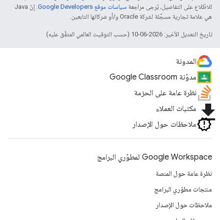
للاطّلاع على التفاصيل، يُرجى مراجعة
سياسات موقع Google Developers‏
. إنّ Java
هي علامة تجارية مسجَّلة لشركة Oracle و/أو شركائها التابعين.
تاريخ التعديل الأخير: 2026-06-10 (حسب التوقيت العالمي المتفَّق عليه)
المدونة
مدوّنة Google Classroom
نظرة عامة على الحزمة
file_download
مكتبات العملاء
ملاحظات حول الإصدار
Google Workspace لمطوّري البرامج
نظرة عامة حول المنصة
منتجات مطوّري البرامج
ملاحظات حول الإصدار