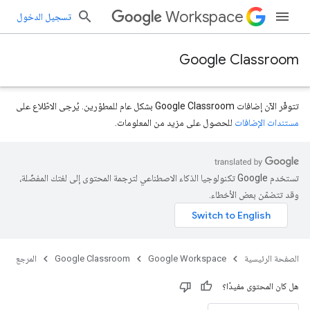
Workspace
تسجيل الدخول
Google Classroom
تتوفّر الآن إضافات Google Classroom بشكل عام للمطوّرين. يُرجى الاطّلاع على
مستندات الإضافات
للحصول على مزيد من المعلومات.
تستخدم Google تكنولوجيا الذكاء الاصطناعي لترجمة المحتوى إلى لغتك المفضّلة،
course.courseW
وقد تتضمّن بعض الأخطاء.
الصفحة الرئيسية
Google Workspace
Google Classroom
المرجع
هل كان المحتوى مفيدًا؟