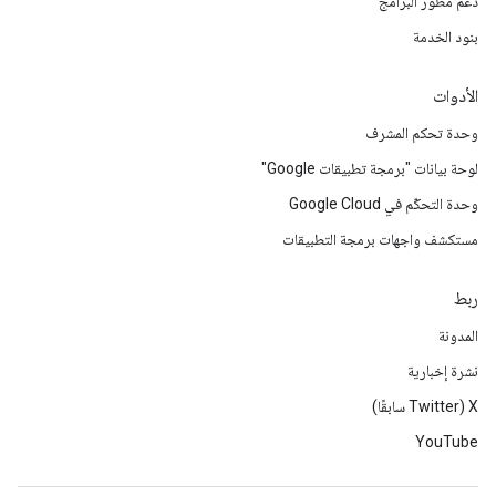
دعم مطوّر البرامج
بنود الخدمة
الأدوات
وحدة تحكم المشرف
لوحة بيانات "برمجة تطبيقات Google"
وحدة التحكّم في Google Cloud
مستكشف واجهات برمجة التطبيقات
ربط
المدونة
نشرة إخبارية
‫X ‏(Twitter سابقًا)
YouTube