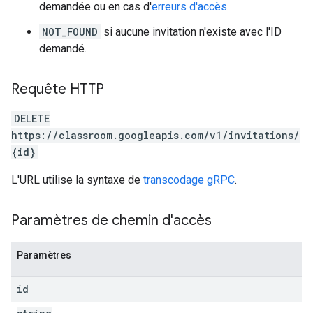
demandée ou en cas d'
erreurs d'accès
.
NOT_FOUND
si aucune invitation n'existe avec l'ID
demandé.
Requête HTTP
DELETE
https://classroom.googleapis.com/v1/invitations/
{id}
L'URL utilise la syntaxe de
transcodage gRPC
.
Paramètres de chemin d'accès
Paramètres
id