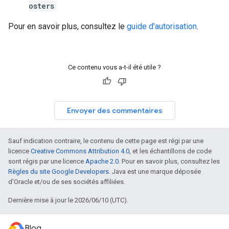
osters
Pour en savoir plus, consultez le
guide d'autorisation
.
Ce contenu vous a-t-il été utile ?
Envoyer des commentaires
Sauf indication contraire, le contenu de cette page est régi par une
licence
Creative Commons Attribution 4.0
, et les échantillons de code
sont régis par une licence
Apache 2.0
. Pour en savoir plus, consultez les
Règles du site Google Developers
. Java est une marque déposée
d'Oracle et/ou de ses sociétés affiliées.
Dernière mise à jour le 2026/06/10 (UTC).
Blog