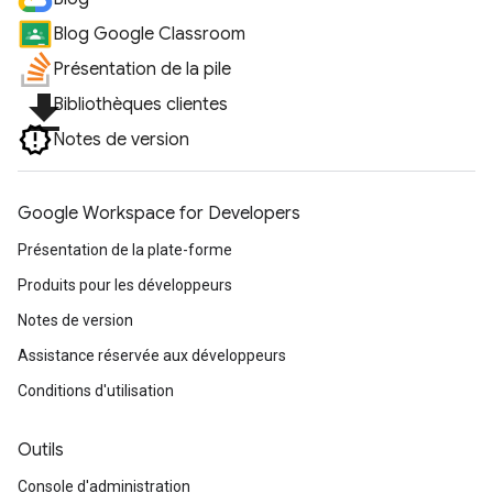
Blog Google Classroom
Présentation de la pile
file_download
Bibliothèques clientes
Notes de version
Google Workspace for Developers
Présentation de la plate-forme
Produits pour les développeurs
Notes de version
Assistance réservée aux développeurs
Conditions d'utilisation
Outils
Console d'administration