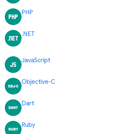
PHP
.NET
JavaScript
Objective-C
Dart
Ruby