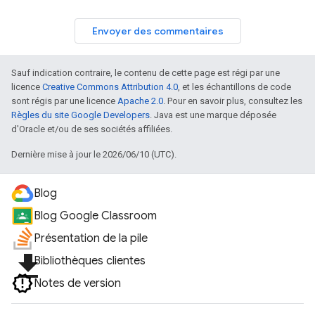
Envoyer des commentaires
Sauf indication contraire, le contenu de cette page est régi par une
licence
Creative Commons Attribution 4.0
, et les échantillons de code
sont régis par une licence
Apache 2.0
. Pour en savoir plus, consultez les
Règles du site Google Developers
. Java est une marque déposée
d'Oracle et/ou de ses sociétés affiliées.
Dernière mise à jour le 2026/06/10 (UTC).
Blog
Blog Google Classroom
Présentation de la pile
file_download
Bibliothèques clientes
Notes de version