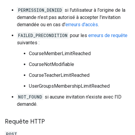
PERMISSION_DENIED
si l'utilisateur à l'origine de la
demande n'est pas autorisé à accepter l'invitation
demandée ou en cas d'
erreurs d'accès
.
FAILED_PRECONDITION
pour les
erreurs de requête
suivantes :
CourseMemberLimitReached
CourseNotModifiable
CourseTeacherLimitReached
UserGroupsMembershipLimitReached
NOT_FOUND
si aucune invitation n'existe avec l'ID
demandé.
Requête HTTP
POST