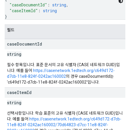
"caseDocumentId"
: 
string
,
"caseItemId"
: 
string
}
필드
case
Document
Id
string
필수 항목입니다. 표준 문서의 고유 식별자 (CASE 네트워크 GUID)입
니다. 예를 들어
https://casenetwork.1edtech.org/c649d172-
d7cb-11e8-824f-0242ac160002
의 경우 caseDocumentId는
'c649d172-d7cb-11e8-824f-0242ac160002'입니다.
case
Item
Id
string
선택사항입니다. 학습 표준의 고유 식별자 (CASE 네트워크 GUID)입니
다. 예를 들어
https://casenetwork.1edtech.org/c649d172-d7cb-
11e8-824f-0242ac160002/70d64823-d7cc-11e8-824f-