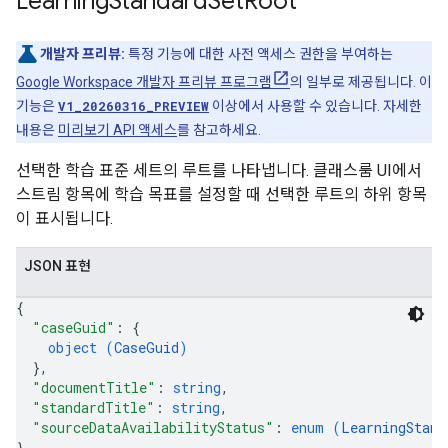
Learning
Standard
Set
Root
개발자 프리뷰:
특정 기능에 대한 사전 액세스 권한을 부여하는
Google Workspace 개발자 프리뷰 프로그램
의 일부로 제공됩니다. 이
기능은
V1_20260316_PREVIEW
이상에서 사용할 수 있습니다. 자세한
내용은
미리보기 API 액세스
를 참고하세요.
선택한 학습 표준 세트의 루트를 나타냅니다. 클래스룸 UI에서
스트림 항목에 학습 목표를 설정할 때 선택한 루트의 하위 항목
이 표시됩니다.
JSON 표현
{
"caseGuid"
: 
{
object (
CaseGuid
)
}
,
"documentTitle"
: 
string
,
"standardTitle"
: 
string
,
"sourceDataAvailabilityStatus"
: 
enum (
LearningStand
}