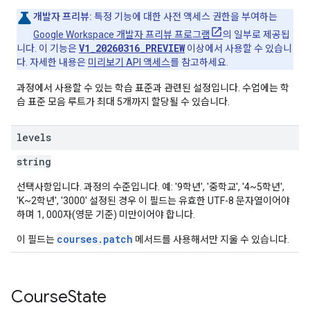
개발자 프리뷰:
특정 기능에 대한 사전 액세스 권한을 부여하는
Google Workspace 개발자 프리뷰 프로그램
의 일부로 제공됩
V1_20260316_PREVIEW
니다. 이 기능은
이상에서 사용할 수 있습니
다. 자세한 내용은
미리보기 API 액세스
를 참고하세요.
과정에서 사용할 수 있는 학습 표준과 관련된 설정입니다. 수업에는 학
습 표준 모음 루트가 최대 5개까지 할당될 수 있습니다.
levels
string
선택사항입니다. 과정의 수준입니다. 예: '9학년', '중학교', '4~5학년',
'K~2학년', '3000' 설정된 경우 이 필드는 유효한 UTF-8 문자열이어야
하며 1, 000자(영문 기준) 미만이어야 합니다.
courses.patch
이 필드는
메서드를 사용해서만 지울 수 있습니다.
Course
State