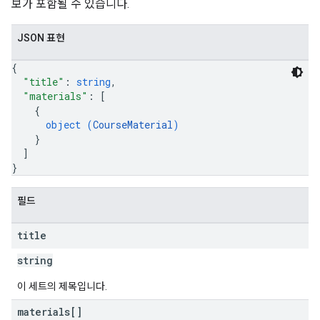
보가 포함될 수 있습니다.
JSON 표현
{
"title"
: 
string
,
"materials"
: 
[
{
object (
CourseMaterial
)
}
]
}
필드
title
string
이 세트의 제목입니다.
materials[]