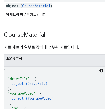
object (
CourseMaterial
)
이 세트에 첨부된 자료입니다.
Course
Material
자료 세트의 일부로 강의에 첨부된 자료입니다.
JSON 표현
{
"driveFile"
: 
{
object (
DriveFile
)
}
,
"youTubeVideo"
: 
{
object (
YouTubeVideo
)
}
,
"link"
: 
{