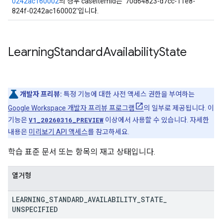
0242ac160002
의 경우 caseItemId는 '70d64823-d7cc-11e8-
824f-0242ac160002'입니다.
Learning
Standard
Availability
State
개발자 프리뷰:
특정 기능에 대한 사전 액세스 권한을 부여하는
Google Workspace 개발자 프리뷰 프로그램
의 일부로 제공됩니다. 이
기능은
V1_20260316_PREVIEW
이상에서 사용할 수 있습니다. 자세한
내용은
미리보기 API 액세스
를 참고하세요.
학습 표준 문서 또는 항목의 재고 상태입니다.
열거형
LEARNING
_
STANDARD
_
AVAILABILITY
_
STATE
_
UNSPECIFIED