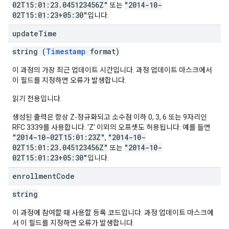
02T15:01:23.045123456Z"
"2014-10-
또는
02T15:01:23+05:30"
입니다.
update
Time
string (
Timestamp
format)
이 과정의 가장 최근 업데이트 시간입니다. 과정 업데이트 마스크에서
이 필드를 지정하면 오류가 발생합니다.
읽기 전용입니다.
생성된 출력은 항상 Z-정규화되고 소수점 이하 0, 3, 6 또는 9자리인
RFC 3339를 사용합니다. 'Z' 이외의 오프셋도 허용됩니다. 예를 들면
"2014-10-02T15:01:23Z"
"2014-10-
,
02T15:01:23.045123456Z"
"2014-10-
또는
02T15:01:23+05:30"
입니다.
enrollment
Code
string
이 과정에 참여할 때 사용할 등록 코드입니다. 과정 업데이트 마스크에
서 이 필드를 지정하면 오류가 발생합니다.