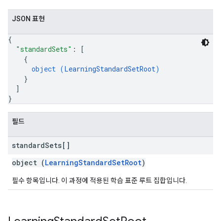
JSON 표현
{
"standardSets"
: 
[
{
object (
LearningStandardSetRoot
)
}
]
}
필드
standard
Sets[]
object (
LearningStandardSetRoot
)
필수 항목입니다. 이 과정에 적용된 학습 표준 루트 집합입니다.