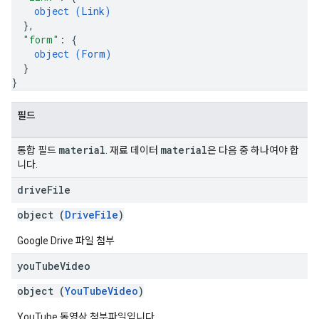
object (
Link
)
}
,
"form"
: 
{
object (
Form
)
}
}
필드
material
material
통합 필드
. 재료 데이터
은 다음 중 하나여야 합
니다.
drive
File
object (
DriveFile
)
Google Drive 파일 첨부
you
Tube
Video
object (
YouTubeVideo
)
YouTube 동영상 첨부파일입니다.