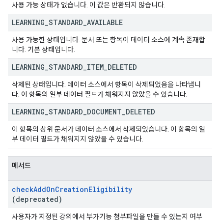
사용 가능 상태가 없습니다. 이 값은 반환되지 않습니다.
LEARNING
_
STANDARD
_
AVAILABLE
사용 가능한 상태입니다. 문서 또는 항목이 데이터 소스에 계속 존재합
니다. 기본 상태입니다.
LEARNING
_
STANDARD
_
ITEM
_
DELETED
삭제된 상태입니다. 데이터 소스에서 항목이 삭제되었음을 나타냅니
다. 이 항목의 일부 데이터 필드가 채워지지 않았을 수 있습니다.
LEARNING
_
STANDARD
_
DOCUMENT
_
DELETED
이 항목의 상위 문서가 데이터 소스에서 삭제되었습니다. 이 항목의 일
부 데이터 필드가 채워지지 않았을 수 있습니다.
메서드
check
Add
On
Creation
Eligibility
(deprecated)
사용자가 지정된 강의에서 부가기능 첨부파일을 만들 수 있는지 여부