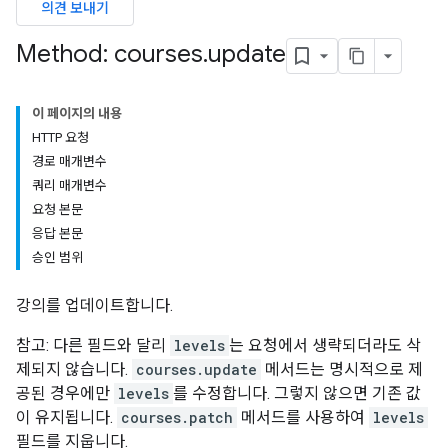
의견 보내기
s
Method: courses
.
update
udentSubmissions
이 페이지의 내용
HTTP 요청
경로 매개변수
쿼리 매개변수
hments
요청 본문
응답 본문
승인 범위
bmissions
강의를 업데이트합니다.
ers
참고: 다른 필드와 달리
levels
는 요청에서 생략되더라도 삭
제되지 않습니다.
courses.update
메서드는 명시적으로 제
공된 경우에만
levels
를 수정합니다. 그렇지 않으면 기존 값
이 유지됩니다.
courses.patch
메서드를 사용하여
levels
필드를 지웁니다.