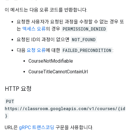
이 메서드는 다음 오류 코드를 반환합니다.
요청한 사용자가 요청된 과정을 수정할 수 없는 경우 또
는
액세스 오류
의 경우
PERMISSION_DENIED
요청된 ID의 과정이 없으면
NOT_FOUND
다음
요청 오류
에 대한
FAILED_PRECONDITION
:
CourseNotModifiable
CourseTitleCannotContainUrl
HTTP 요청
PUT
https://classroom.googleapis.com/v1/courses/{id
}
URL은
gRPC 트랜스코딩
구문을 사용합니다.