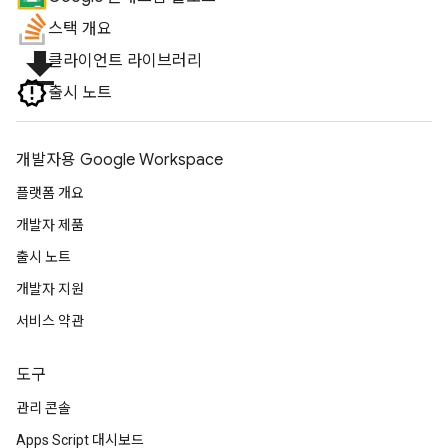
스택 개요
file_download
클라이언트 라이브러리
출시 노트
개발자용 Google Workspace
플랫폼 개요
개발자 제품
출시 노트
개발자 지원
서비스 약관
도구
관리 콘솔
Apps Script 대시보드