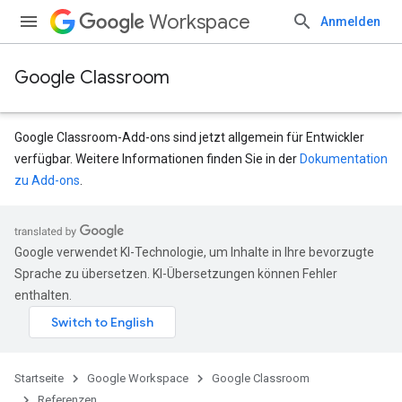
Workspace
Anmelden
Google Classroom
Google Classroom-Add-ons sind jetzt allgemein für Entwickler
verfügbar. Weitere Informationen finden Sie in der
Dokumentation
zu Add-ons
.
Google verwendet KI-Technologie, um Inhalte in Ihre bevorzugte
udentSubmissions
Sprache zu übersetzen. KI-Übersetzungen können Fehler
enthalten.
nts
Startseite
Google Workspace
Google Classroom
Referenzen