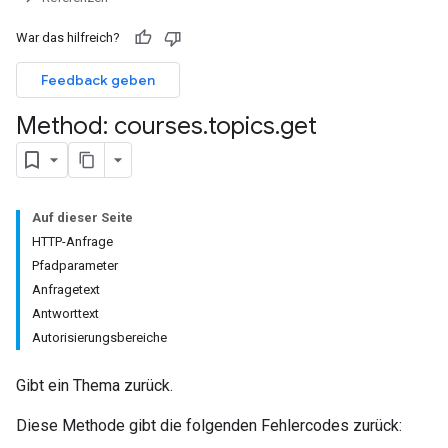
missions
War das hilfreich?
ers
Feedback geben
Method: courses
.
topics
.
get
Auf dieser Seite
HTTP-Anfrage
Pfadparameter
Anfragetext
Antworttext
Autorisierungsbereiche
Gibt ein Thema zurück.
Diese Methode gibt die folgenden Fehlercodes zurück: