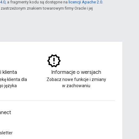
4.0
, a fragmenty kodu są dostępne na
licencji Apache 2.0
.
st zastrzeżonym znakiem towarowym firmy Oracle i jej
i klienta
Informacje o wersjach
ekę klienta dla
Zobacz nowe funkcje i zmiany
o języka
w zachowaniu
nect
letter