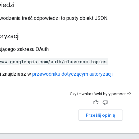
iedzi
odzenia treść odpowiedzi to pusty obiekt JSON.
ryzacji
jącego zakresu OAuth:
www.googleapis.com/auth/classroom.topics
ji znajdziesz w
przewodniku dotyczącym autoryzacji
.
Czy te wskazówki były pomocne?
Prześlij opinię