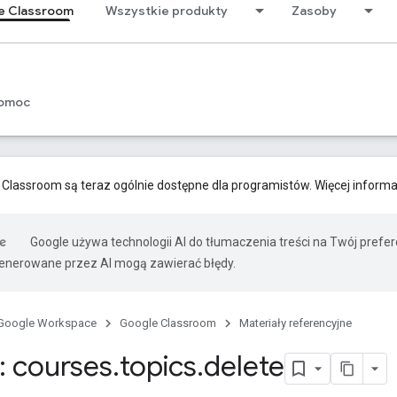
e Classroom
Wszystkie produkty
Zasoby
omoc
 Classroom są teraz ogólnie dostępne dla programistów. Więcej informa
Google używa technologii AI do tłumaczenia treści na Twój prefe
nerowane przez AI mogą zawierać błędy.
Google Workspace
Google Classroom
Materiały referencyjne
 courses
.
topics
.
delete