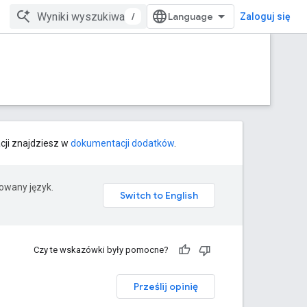
/
Zaloguj się
cji znajdziesz w
dokumentacji dodatków
.
rowany język.
Czy te wskazówki były pomocne?
Prześlij opinię