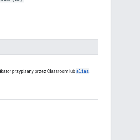
alias
fikator przypisany przez Classroom lub
.