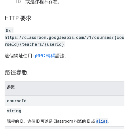
ID，或是課程不存在。
HTTP 要求
GET
https://classroom.googleapis.com/v1/courses/{cou
rseId}/teachers/{userId}
這個網址使用
gRPC 轉碼
語法。
路徑參數
參數
course
Id
string
alias
課程的 ID。這個 ID 可以是 Classroom 指派的 ID 或
。