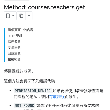
Method: courses
.
teachers
.
get
ers
這個頁面中的內容
HTTP 要求
路徑參數
要求主體
回應主體
授權範圍
傳回課程的老師。
這個方法會傳回下列錯誤代碼：
PERMISSION_DENIED
如果要求使用者未獲准查看這
門課程的老師，或因
存取錯誤
而發生。
NOT_FOUND
如果沒有任何課程老師擁有所要求的