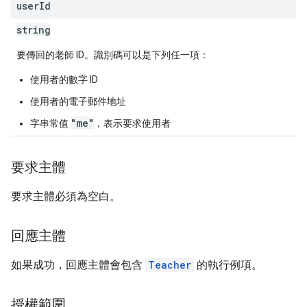
user
Id
string
要傳回的老師 ID。識別碼可以是下列任一項：
使用者的數字 ID
使用者的電子郵件地址
"me"
字串常值
，表示要求使用者
要求主體
要求主體必須為空白。
回應主體
如果成功，回應主體會包含
Teacher
的執行例項。
授權範圍