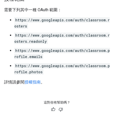
需要下列其中一種 OAuth 範圍：
https://www.googleapis.com/auth/classroom.r
osters
https://www.googleapis.com/auth/classroom.r
osters.readonly
https://www.googleapis.com/auth/classroom.p
rofile.emails
https://www.googleapis.com/auth/classroom.p
rofile.photos
詳情請參閱
授權指南
。
這對你有幫助嗎？