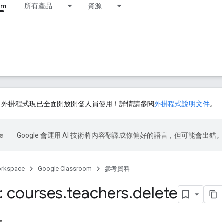
om
所有產品
資源
ssroom 外掛程式現已全面開放開發人員使用！詳情請參閱
外掛程式說明文件
。
Google 會運用 AI 技術將內容翻譯成你偏好的語言，但可能會出錯
orkspace
Google Classroom
參考資料
 courses
.
teachers
.
delete