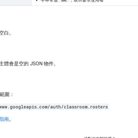
空白。
體會是空的 JSON 物件。
h 範圍：
www.googleapis.com/auth/classroom.rosters
指南
。