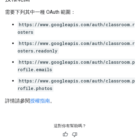
需要下列其中一種 OAuth 範圍：
https://www.googleapis.com/auth/classroom.r
osters
https://www.googleapis.com/auth/classroom.r
osters.readonly
https://www.googleapis.com/auth/classroom.p
rofile.emails
https://www.googleapis.com/auth/classroom.p
rofile.photos
詳情請參閱
授權指南
。
這對你有幫助嗎？