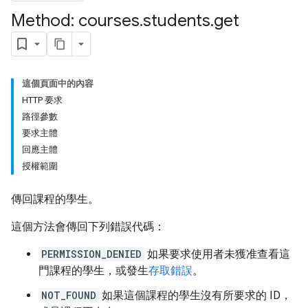
Method: courses
.
students
.
get
ers
這個頁面中的內容
HTTP 要求
路徑參數
要求主體
回應主體
授權範圍
傳回課程的學生。
這個方法會傳回下列錯誤代碼：
PERMISSION_DENIED
如果要求使用者未獲准查看這
門課程的學生，或發生
存取錯誤
。
NOT_FOUND
如果這個課程的學生沒有所要求的 ID，