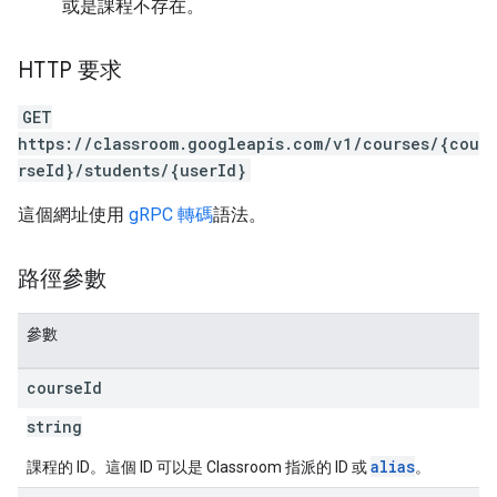
或是課程不存在。
HTTP 要求
GET
https://classroom.googleapis.com/v1/courses/{cou
rseId}/students/{userId}
這個網址使用
gRPC 轉碼
語法。
路徑參數
參數
course
Id
string
alias
課程的 ID。這個 ID 可以是 Classroom 指派的 ID 或
。