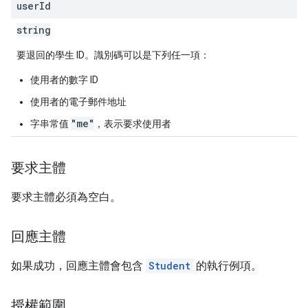
user
Id
string
要退回的學生 ID。識別碼可以是下列任一項：
使用者的數字 ID
使用者的電子郵件地址
"me"
字串常值
，表示要求使用者
要求主體
要求主體必須為空白。
回應主體
如果成功，回應主體會包含
Student
的執行例項。
授權範圍