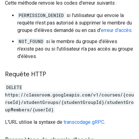
Cette méthode renvoie les codes d'erreur suivants :
PERMISSION_DENIED
si l'utilisateur qui envoie la
requête n'est pas autorisé à supprimer le membre du
groupe d'élèves demandé ou en cas d'
erreur d'accès
.
NOT_FOUND
si le membre du groupe d'élèves
n'existe pas ou si l'utilisateur n'a pas accès au groupe
d'élèves.
Requête HTTP
DELETE
https://classroom.googleapis.com/v1/courses/{cou
rseId}/studentGroups/{studentGroupId}/studentGro
upMembers/{userId}
L'URL utilise la syntaxe de
transcodage gRPC
.