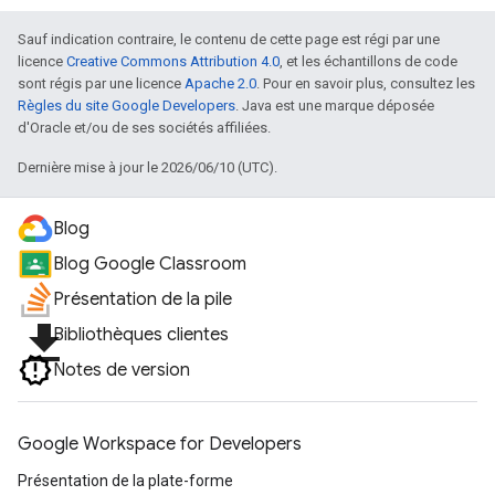
Sauf indication contraire, le contenu de cette page est régi par une
licence
Creative Commons Attribution 4.0
, et les échantillons de code
sont régis par une licence
Apache 2.0
. Pour en savoir plus, consultez les
Règles du site Google Developers
. Java est une marque déposée
d'Oracle et/ou de ses sociétés affiliées.
Dernière mise à jour le 2026/06/10 (UTC).
Blog
Blog Google Classroom
Présentation de la pile
file_download
Bibliothèques clientes
Notes de version
Google Workspace for Developers
Présentation de la plate-forme