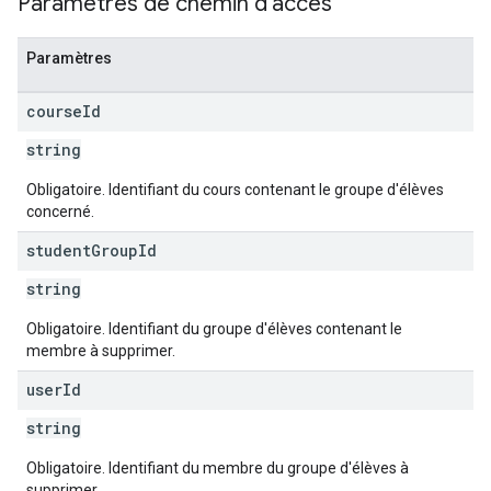
Paramètres de chemin d'accès
Paramètres
course
Id
string
Obligatoire. Identifiant du cours contenant le groupe d'élèves
concerné.
student
Group
Id
string
Obligatoire. Identifiant du groupe d'élèves contenant le
membre à supprimer.
user
Id
string
Obligatoire. Identifiant du membre du groupe d'élèves à
supprimer.