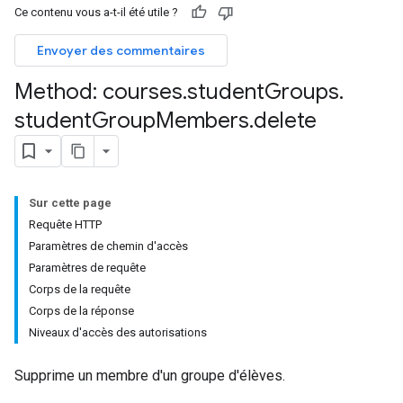
Ce contenu vous a-t-il été utile ?
ers
Envoyer des commentaires
Method: courses
.
student
Groups
.
student
Group
Members
.
delete
Sur cette page
Requête HTTP
Paramètres de chemin d'accès
Paramètres de requête
Corps de la requête
Corps de la réponse
Niveaux d'accès des autorisations
Supprime un membre d'un groupe d'élèves.