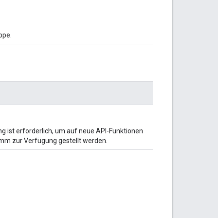
ppe.
ung ist erforderlich, um auf neue API-Funktionen
amm zur Verfügung gestellt werden.