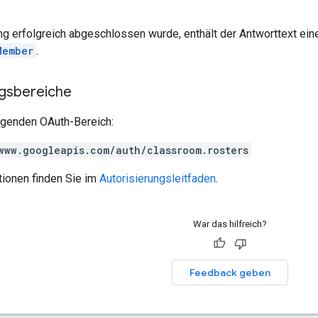
 erfolgreich abgeschlossen wurde, enthält der Antworttext eine
Member
.
ngsbereiche
olgenden OAuth-Bereich:
www.googleapis.com/auth/classroom.rosters
tionen finden Sie im
Autorisierungsleitfaden
.
War das hilfreich?
Feedback geben