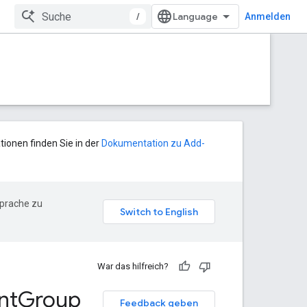
/
Anmelden
tionen finden Sie in der
Dokumentation zu Add-
Sprache zu
War das hilfreich?
nt
Group
Feedback geben