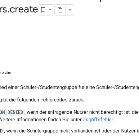
rs
.
create
e
reiche
glied einer Schüler‑/Studentengruppe für eine Schüler‑/Studenten
ibt die folgenden Fehlercodes zurück:
ON_DENIED
, wenn der anfragende Nutzer nicht berechtigt ist, d
 Weitere Informationen finden Sie unter
Zugriffsfehler
.
ND
, wenn die Schülergruppe nicht vorhanden ist oder der Nutzer k