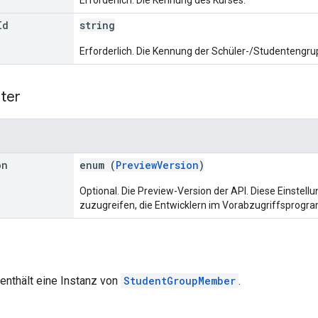
Id
string
Erforderlich. Die Kennung der Schüler-/Studentengru
ter
on
enum (
PreviewVersion
)
Optional. Die Preview-Version der API. Diese Einstell
zuzugreifen, die Entwicklern im Vorabzugriffsprogr
enthält eine Instanz von
StudentGroupMember
.