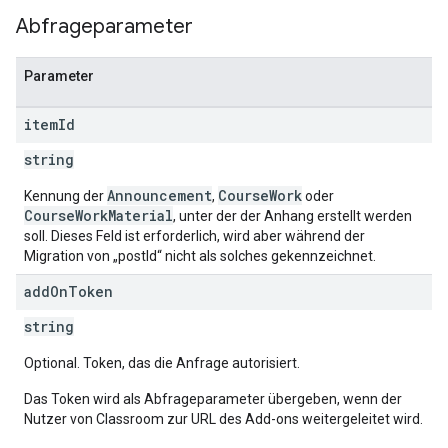
Abfrageparameter
Parameter
item
Id
string
Announcement
CourseWork
Kennung der
,
oder
CourseWorkMaterial
, unter der der Anhang erstellt werden
soll. Dieses Feld ist erforderlich, wird aber während der
Migration von „postId“ nicht als solches gekennzeichnet.
add
On
Token
string
Optional. Token, das die Anfrage autorisiert.
Das Token wird als Abfrageparameter übergeben, wenn der
Nutzer von Classroom zur URL des Add-ons weitergeleitet wird.