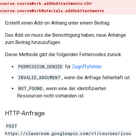
course.courseWork.addOnAttachments
oder
course.courseWorkMaterials.addOnAttachments
.
Erstellt einen Add-on-Anhang unter einem Beitrag.
Das Add-on muss die Berechtigung haben, neue Anhänge
zum Beitrag hinzuzufügen.
Diese Methode gibt die folgenden Fehlercodes zurück:
PERMISSION_DENIED
für
Zugriffsfehler
.
INVALID_ARGUMENT
, wenn die Anfrage fehlerhaft ist.
NOT_FOUND
, wenn eine der identifizierten
Ressourcen nicht vorhanden ist.
HTTP-Anfrage
POST
https://classroom.googleapis.com/v1/courses/{cou