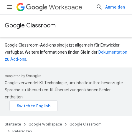
Workspace
Anmelden
Google Classroom
Google Classroom-Add-ons sind jetzt allgemein für Entwickler
verfügbar. Weitere Informationen finden Sie in der
Dokumentation
zu Add-ons
.
Google verwendet KI-Technologie, um Inhalte in Ihre bevorzugte
udentSubmissions
Sprache zu übersetzen. KI-Übersetzungen können Fehler
enthalten.
nts
Startseite
Google Workspace
Google Classroom
Referenzen