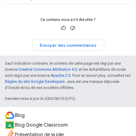
Ce contenu vous a-t-il été utile ?
Envoyer des commentaires
Sauf indication contraire, le contenu de cette page est régi par une
licence
Creative Commons Attribution 4.0
, et les échantillons de code
sont régis par une licence
Apache 2.0
. Pour en savoir plus, consultez les
Règles du site Google Developers
. Java est une marque déposée
d'Oracle et/ou de ses sociétés affiliées.
Dernière mise à jour le 2026/06/10 (UTC).
Blog
Blog Google Classroom
Présentation de la pile