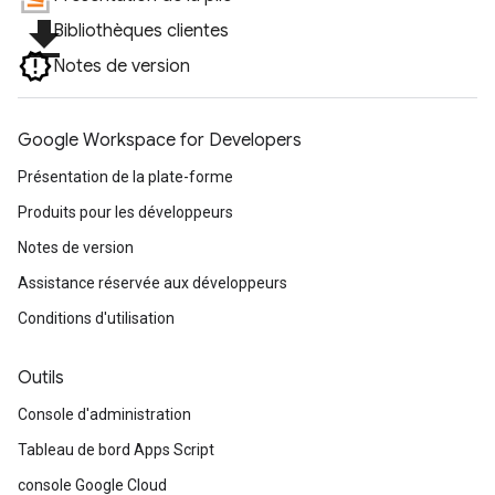
file_download
Bibliothèques clientes
Notes de version
Google Workspace for Developers
Présentation de la plate-forme
Produits pour les développeurs
Notes de version
Assistance réservée aux développeurs
Conditions d'utilisation
Outils
Console d'administration
Tableau de bord Apps Script
console Google Cloud