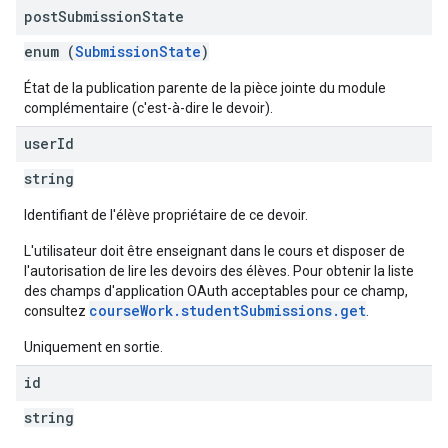
post
Submission
State
enum (
SubmissionState
)
État de la publication parente de la pièce jointe du module
complémentaire (c'est-à-dire le devoir).
user
Id
string
Identifiant de l'élève propriétaire de ce devoir.
L'utilisateur doit être enseignant dans le cours et disposer de
l'autorisation de lire les devoirs des élèves. Pour obtenir la liste
des champs d'application OAuth acceptables pour ce champ,
courseWork.studentSubmissions.get
consultez
.
Uniquement en sortie.
id
string