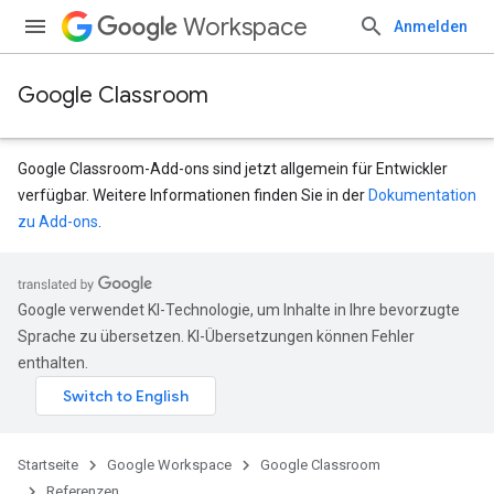
Workspace
Anmelden
Google Classroom
Google Classroom-Add-ons sind jetzt allgemein für Entwickler
verfügbar. Weitere Informationen finden Sie in der
Dokumentation
zu Add-ons
.
Google verwendet KI-Technologie, um Inhalte in Ihre bevorzugte
udentSubmissions
Sprache zu übersetzen. KI-Übersetzungen können Fehler
enthalten.
nts
Startseite
Google Workspace
Google Classroom
Referenzen