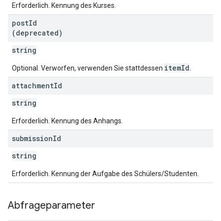
Erforderlich. Kennung des Kurses.
post
Id
(deprecated)
string
itemId
Optional. Verworfen, verwenden Sie stattdessen
.
attachment
Id
string
Erforderlich. Kennung des Anhangs.
submission
Id
string
Erforderlich. Kennung der Aufgabe des Schülers/Studenten.
Abfrageparameter