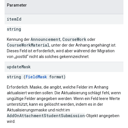
Parameter
item
Id
string
Announcement
CourseWork
Kennung der
,
oder
CourseWorkMaterial
, unter der der Anhang angehängt ist.
Dieses Feld ist erforderlich, wird aber während der Migration
von „postId“ nicht als solches gekennzeichnet.
update
Mask
string (
FieldMask
format)
Erforderlich. Maske, die angibt, welche Felder im Anhang
aktualisiert werden sollen. Die Aktualisierung schlägt fehl, wenn
ungültige Felder angegeben werden. Wenn ein Feld leere Werte
unterstützt, kann es gelöscht werden, indem es in der
Aktualisierungsmaske und nicht im
AddOnAttachmentStudentSubmission
-Objekt angegeben
wird.