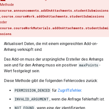
Methode
course.announcements.addOnAttachments.studentSubmissions
,
course.courseWork.addOnAttachments.studentSubmissions
oder
course.courseWorkMaterials.addOnAttachments.studentSubmi
ssions
.
Aktualisiert Daten, die mit einem eingereichten Add-on-
Anhang verknüpft sind.
Das Add-on muss der ursprüngliche Ersteller des Anhangs
sein und für den Anhang muss ein positiver
maxPoints
-
Wert festgelegt sein.
Diese Methode gibt die folgenden Fehlercodes zurück:
PERMISSION_DENIED
für
Zugriffsfehler
.
INVALID_ARGUMENT
, wenn die Anfrage fehlerhaft ist.
NOT_FOUND
, wenn eine der identifizierten