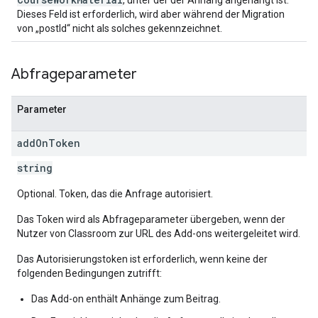
, unter der der Anhang angehängt ist.
Dieses Feld ist erforderlich, wird aber während der Migration
von „postId“ nicht als solches gekennzeichnet.
Abfrageparameter
Parameter
add
On
Token
string
Optional. Token, das die Anfrage autorisiert.
Das Token wird als Abfrageparameter übergeben, wenn der
Nutzer von Classroom zur URL des Add-ons weitergeleitet wird.
Das Autorisierungstoken ist erforderlich, wenn keine der
folgenden Bedingungen zutrifft:
Das Add-on enthält Anhänge zum Beitrag.