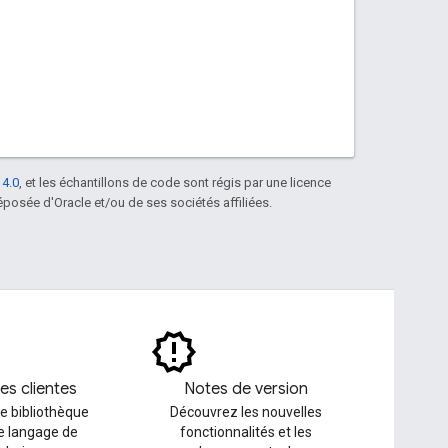
 4.0
, et les échantillons de code sont régis par une licence
posée d'Oracle et/ou de ses sociétés affiliées.
es clientes
Notes de version
e bibliothèque
Découvrez les nouvelles
le langage de
fonctionnalités et les