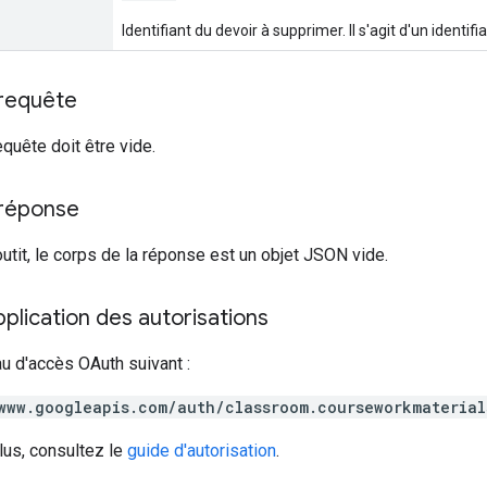
Identifiant du devoir à supprimer. Il s'agit d'un identif
 requête
equête doit être vide.
 réponse
outit, le corps de la réponse est un objet JSON vide.
lication des autorisations
au d'accès OAuth suivant :
www.googleapis.com/auth/classroom.courseworkmaterial
lus, consultez le
guide d'autorisation
.