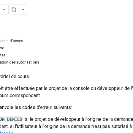
hemin d'accès
ête
nse
tion des autorisations
ériel de cours.
it être effectuée par le projet de la console du développeur de l'
cours correspondant.
nvoie les codes d'erreur suivants:
ON_DENIED
si le projet de développeur à l'origine de la demande
ant, si l'utilisateur à l'origine de la demande n'est pas autoris