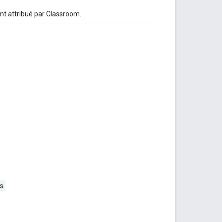
iant attribué par Classroom.
s