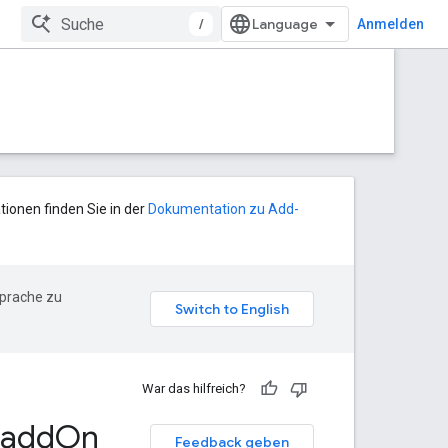
/
Anmelden
tionen finden Sie in der
Dokumentation zu Add-
Sprache zu
War das hilfreich?
add
On
Feedback geben