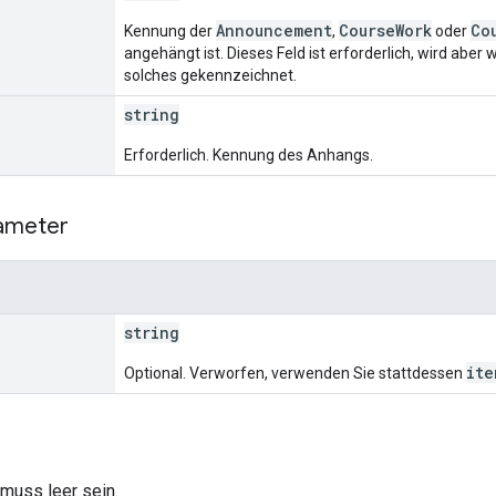
Announcement
CourseWork
Co
Kennung der
,
oder
angehängt ist. Dieses Feld ist erforderlich, wird aber 
solches gekennzeichnet.
string
Erforderlich. Kennung des Anhangs.
ameter
string
ite
Optional. Verworfen, verwenden Sie stattdessen
muss leer sein.