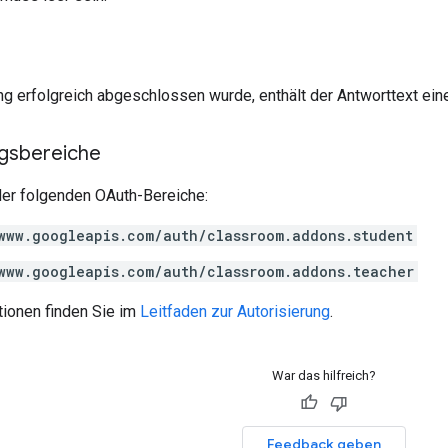
g erfolgreich abgeschlossen wurde, enthält der Antworttext ein
ngsbereiche
der folgenden OAuth-Bereiche:
www.googleapis.com/auth/classroom.addons.student
www.googleapis.com/auth/classroom.addons.teacher
tionen finden Sie im
Leitfaden zur Autorisierung
.
War das hilfreich?
Feedback geben