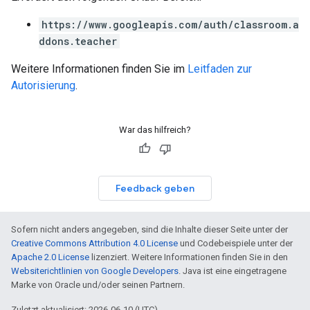
https://www.googleapis.com/auth/classroom.a
ddons.teacher
Weitere Informationen finden Sie im
Leitfaden zur
Autorisierung
.
War das hilfreich?
Feedback geben
Sofern nicht anders angegeben, sind die Inhalte dieser Seite unter der
Creative Commons Attribution 4.0 License
und Codebeispiele unter der
Apache 2.0 License
lizenziert. Weitere Informationen finden Sie in den
Websiterichtlinien von Google Developers
. Java ist eine eingetragene
Marke von Oracle und/oder seinen Partnern.
Zuletzt aktualisiert: 2026-06-10 (UTC).