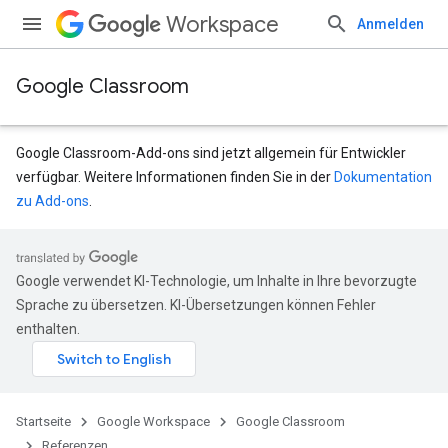
Workspace
Anmelden
Google Classroom
Google Classroom-Add-ons sind jetzt allgemein für Entwickler
verfügbar. Weitere Informationen finden Sie in der
Dokumentation
zu Add-ons
.
Google verwendet KI-Technologie, um Inhalte in Ihre bevorzugte
udentSubmissions
Sprache zu übersetzen. KI-Übersetzungen können Fehler
enthalten.
nts
Startseite
Google Workspace
Google Classroom
Referenzen