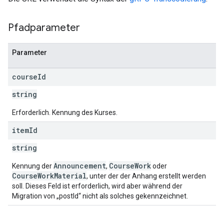
Pfadparameter
Parameter
course
Id
string
Erforderlich. Kennung des Kurses.
item
Id
string
Announcement
CourseWork
Kennung der
,
oder
CourseWorkMaterial
, unter der der Anhang erstellt werden
soll. Dieses Feld ist erforderlich, wird aber während der
Migration von „postId“ nicht als solches gekennzeichnet.