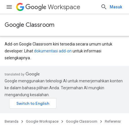
Workspace
Masuk
Google Classroom
Add-on Google Classroom kini tersedia secara umum untuk
developer. Lihat
dokumentasi add-on
untuk informasi
selengkapnya.
Google menggunakan teknologi AI untuk menerjemahkan konten
ke dalam bahasa pilihan Anda. Terjemahan AI mungkin
mengandung kesalahan.
Beranda
Google Workspace
Google Classroom
Referensi