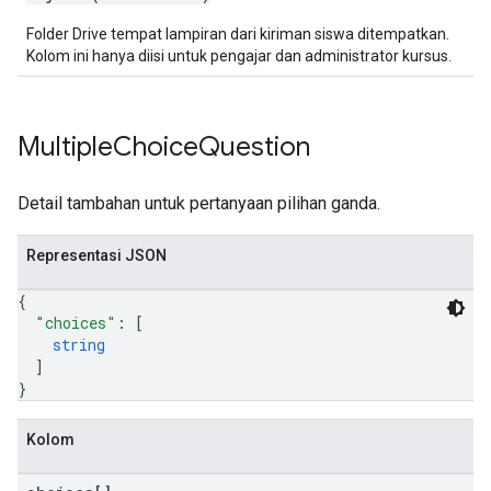
Folder Drive tempat lampiran dari kiriman siswa ditempatkan.
Kolom ini hanya diisi untuk pengajar dan administrator kursus.
Multiple
Choice
Question
Detail tambahan untuk pertanyaan pilihan ganda.
Representasi JSON
{
"choices"
: 
[
string
]
}
Kolom