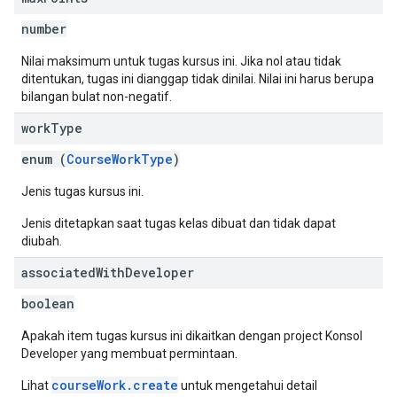
number
Nilai maksimum untuk tugas kursus ini. Jika nol atau tidak
ditentukan, tugas ini dianggap tidak dinilai. Nilai ini harus berupa
bilangan bulat non-negatif.
work
Type
enum (
CourseWorkType
)
Jenis tugas kursus ini.
Jenis ditetapkan saat tugas kelas dibuat dan tidak dapat
diubah.
associated
With
Developer
boolean
Apakah item tugas kursus ini dikaitkan dengan project Konsol
Developer yang membuat permintaan.
courseWork.create
Lihat
untuk mengetahui detail