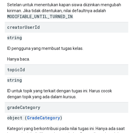
Setelan untuk menentukan kapan siswa diizinkan mengubah
kiriman. Jika tidak ditentukan, nilai defaultnya adalah
MODIFIABLE_UNTIL_TURNED_IN
.
creator
User
Id
string
ID pengguna yang membuat tugas kelas.
Hanya baca.
topic
Id
string
ID untuk topik yang terkait dengan tugas ini. Harus cocok
dengan topik yang ada dalam kursus.
grade
Category
object (
GradeCategory
)
Kategori yang berkontribusi pada nilai tugas ini. Hanya ada saat