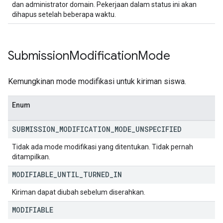
dan administrator domain. Pekerjaan dalam status ini akan
dihapus setelah beberapa waktu.
Submission
Modification
Mode
Kemungkinan mode modifikasi untuk kiriman siswa.
Enum
SUBMISSION
_
MODIFICATION
_
MODE
_
UNSPECIFIED
Tidak ada mode modifikasi yang ditentukan. Tidak pernah
ditampilkan.
MODIFIABLE
_
UNTIL
_
TURNED
_
IN
Kiriman dapat diubah sebelum diserahkan.
MODIFIABLE